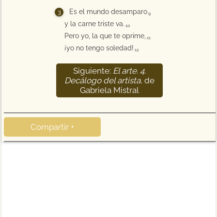
Es el mundo desamparo
9
y la carne triste va.
10
Pero yo, la que te oprime,
11
¡yo no tengo soledad!
12
Siguiente:
El arte. 4.
13
Decálogo del artista
, de
Gabriela Mistral
Compartir +