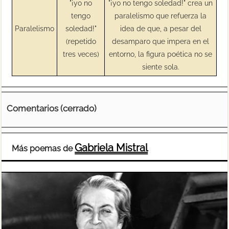
"¡yo no
"¡yo no tengo soledad!" crea un
tengo
paralelismo que refuerza la
Paralelismo
soledad!"
idea de que, a pesar del
(repetido
desamparo que impera en el
tres veces)
entorno, la figura poética no se
siente sola.
Comentarios (cerrado)
Gabriela Mistral
Más poemas de