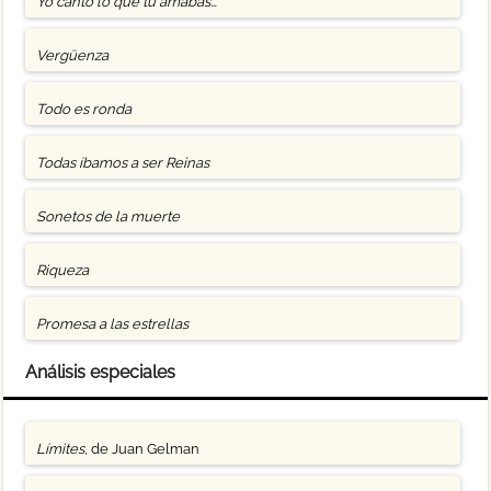
Yo canto lo que tú amabas…
Vergüenza
Todo es ronda
Todas íbamos a ser Reinas
Sonetos de la muerte
Riqueza
Promesa a las estrellas
Análisis especiales
Límites
, de Juan Gelman