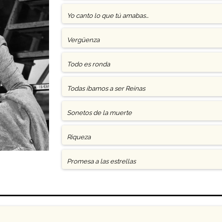
Yo canto lo que tú amabas…
Vergüenza
Todo es ronda
Todas íbamos a ser Reinas
Sonetos de la muerte
Riqueza
Promesa a las estrellas