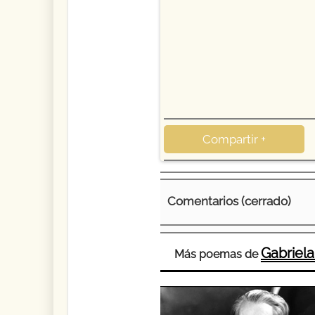
Compartir +
Comentarios (cerrado)
Gabriela
Más poemas de