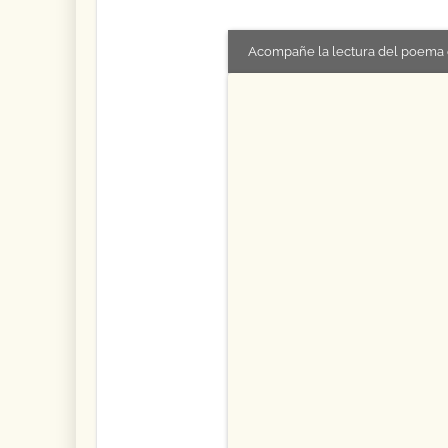
Acompañe la lectura del poema 