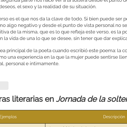
eseos, el sexo y la realidad de su situación.
erso es el que nos da la clave de todo. Si bien puede ser 
mo algo negativo y desde el punto de vista personal no sea 
sitiva de la misma, que es lo que refleja este verso, es la p
 la vida de una lo que se desee, sin tener que dar explic
dea principal de la poeta cuando escribió este poema: la c
mo una experiencia en la que la mujer puede sentirse llen
al, personal e íntimamente.
as literarias en
Jornada de la solte
Ejemplos
Descripción