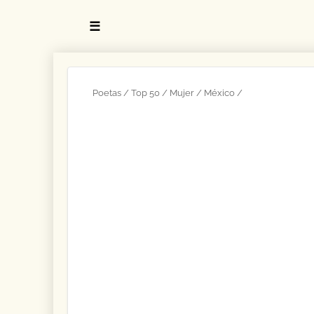
☰
Poetas
Top 50
Mujer
México