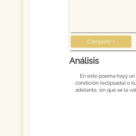
Compartir +
Análisis
En este poema hayy un c
condición (eclipsada) o ilu
adelante, sin que se la va