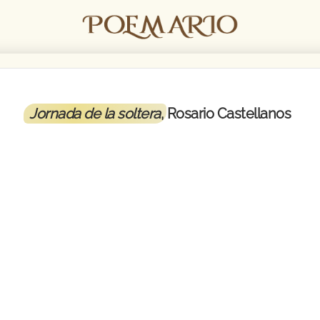
Jornada de la soltera
, Rosario Castellanos