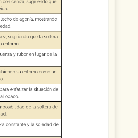
n con ceniza, sugiriendo que
vida.
 lecho de agonía, mostrando
ledad.
z, sugiriendo que la soltera
u entorno.
rgüenza y rubor en lugar de la
ribiendo su entorno como un
o.
para enfatizar la situación de
stal opaco.
imposibilidad de la soltera de
dad.
era constante y la soledad de