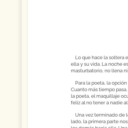
Lo que hace la soltera 
ella y su vida. La noche e
masturbatorio, no llena n
Para la poeta, la opción 
Cuanto más tiempo pasa, e
la poeta, el maquillaje ocu
feliz al no tener a nadie a
Una vez terminado de le
lado, la primera parte nos
los demás hacia ella. Una