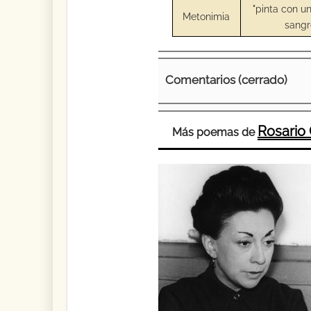
"pinta con un
Metonimia
sangr
Comentarios (cerrado)
Rosario 
Más poemas de