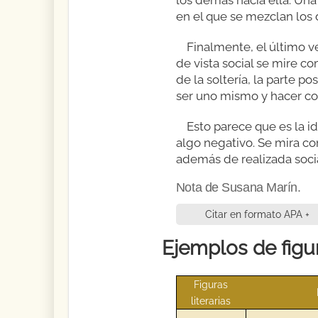
en el que se mezclan los d
Finalmente, el último v
de vista social se mire co
de la soltería, la parte po
ser uno mismo y hacer con
Esto parece que es la i
algo negativo. Se mira co
además de realizada soci
Nota de Susana Marín.
Citar en formato APA +
Ejemplos de figur
Figuras
literarias