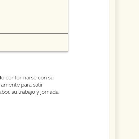
ado conformarse con su
uramente para salir
bor, su trabajo y jornada.