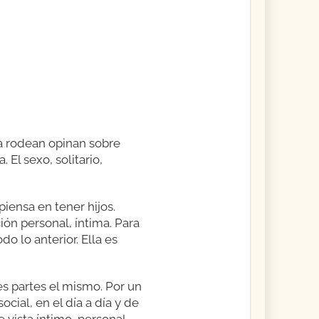
la rodean opinan sobre
 El sexo, solitario,
piensa en tener hijos.
ón personal, íntima. Para
do lo anterior. Ella es
s partes el mismo. Por un
cial, en el día a día y de
 vista íntimo, personal,