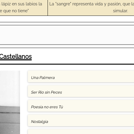
 lápiz en sus labios la
La "sangre" representa vida y pasión, que la
e que no tiene"
simular.
Castellanos
Una Palmera
Ser Río sin Peces
Poesía no eres Tú
Nostalgia