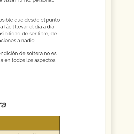
posible que desde el punto
fácil llevar el día a día
osibilidad de ser libre, de
aciones a nadie.
ondición de soltera no es
a en todos los aspectos,
ra