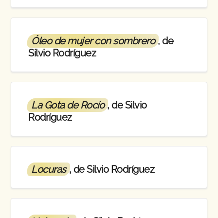
Óleo de mujer con sombrero
, de
Silvio Rodríguez
La Gota de Rocío
, de Silvio
Rodríguez
Locuras
, de Silvio Rodríguez