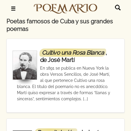
☰
Poetas famosos de Cuba y sus grandes
poemas
Cultivo una Rosa Blanca
,
de José Martí
En 1891 se publica en Nueva York la
obra Versos Sencillos, de José Martí,
al que pertenece Cultivo una rosa
blanca. El título del poemario no es anecdótico.
Martí quiso expresar a través de formas “llanas y
sinceras”, sentimientos complejos. [...]