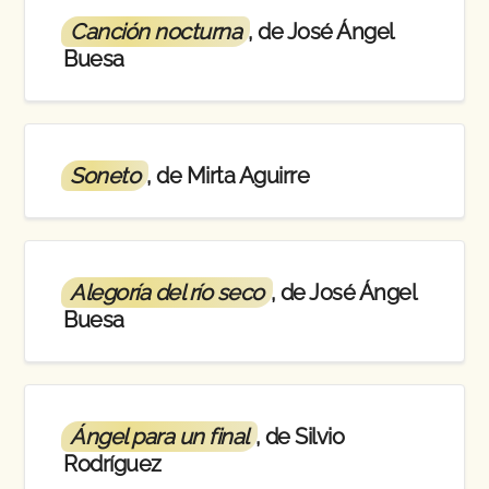
Canción nocturna
, de José Ángel
Buesa
Soneto
, de Mirta Aguirre
Alegoría del río seco
, de José Ángel
Buesa
Ángel para un final
, de Silvio
Rodríguez