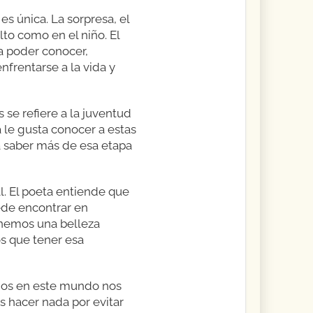
es única. La sorpresa, el
lto como en el niño. El
ra poder conocer,
frentarse a la vida y
se refiere a la juventud
a le gusta conocer a estas
a saber más de esa etapa
l. El poeta entiende que
ede encontrar en
tenemos una belleza
s que tener esa
amos en este mundo nos
 hacer nada por evitar