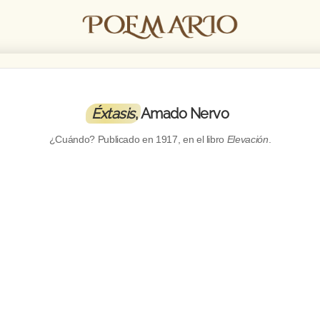
Éxtasis
, Amado Nervo
¿Cuándo? Publicado en
1917
, en el libro
Elevación
.