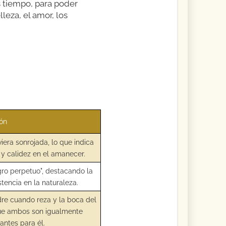
s tiempo, para poder
eza, el amor, los
ión
iera sonrojada, lo que indica
 y calidez en el amanecer.
gro perpetuo", destacando la
stencia en la naturaleza.
re cuando reza y la boca del
que ambos son igualmente
ntes para él.