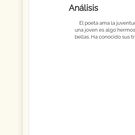
Análisis
El poeta ama la juventu
una joven es algo hermoso
bellas. Ha conocido sus t