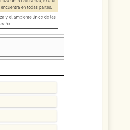
lleza de la naturaleza, lo que
a encuentra en todas partes.
eza y el ambiente único de las
spaña.