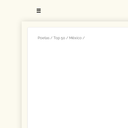
☰
Poetas
Top 50
México