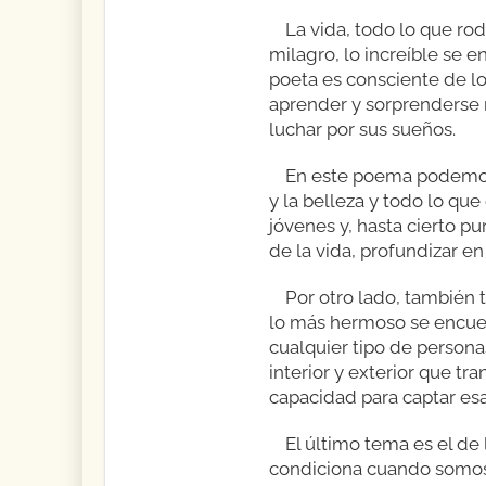
La vida, todo lo que rod
milagro, lo increíble se e
poeta es consciente de lo 
aprender y sorprenderse m
luchar por sus sueños.
En este poema podemos 
y la belleza y todo lo que
jóvenes y, hasta cierto p
de la vida, profundizar e
Por otro lado, también 
lo más hermoso se encuen
cualquier tipo de persona
interior y exterior que 
capacidad para captar esa
El último tema es el d
condiciona cuando somos 