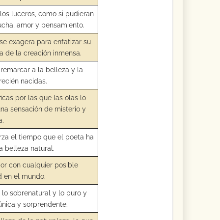
los luceros, como si pudieran
lucha, amor y pensamiento.
se exagera para enfatizar su
la de la creación inmensa.
remarcar a la belleza y la
recién nacidas.
cas por las que las olas lo
una sensación de misterio y
a.
rza el tiempo que el poeta ha
 belleza natural.
or con cualquier posible
d en el mundo.
lo sobrenatural y lo puro y
única y sorprendente.