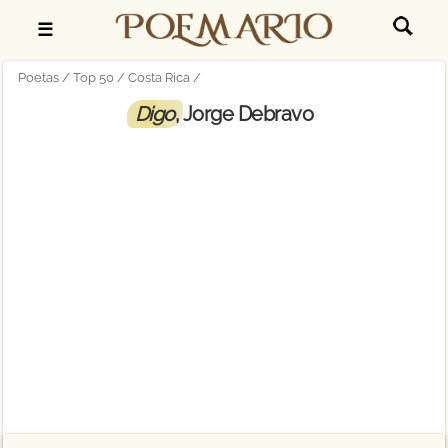
☰
Poetas
Top 50
Costa Rica
Digo
, Jorge Debravo