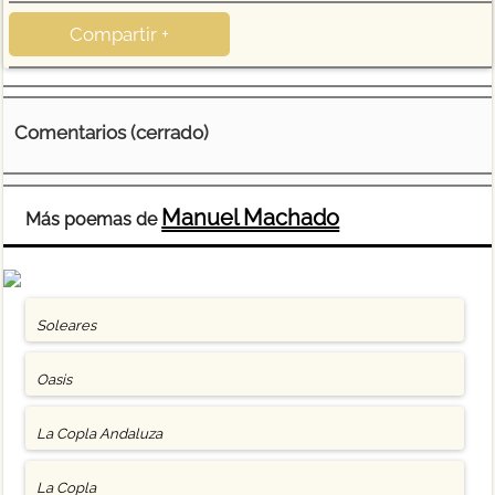
Compartir +
Comentarios (cerrado)
Manuel Machado
Más poemas de
Soleares
Oasis
La Copla Andaluza
La Copla