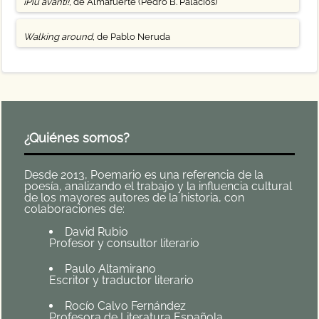
¡Più avanti!
, de Almafuerte (Pedro B. Palacios)
Walking around
, de Pablo Neruda
¿Quiénes somos?
Desde 2013, Poemario es una referencia de la
poesía, analizando el trabajo y la influencia cultural
de los mayores autores de la historia, con
colaboraciones de:
David Rubio
Profesor y consultor literario
Paulo Altamirano
Escritor y traductor literario
Rocío Calvo Fernández
Profesora de Literatura Española