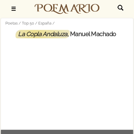
☰
Poetas
Top 50
España
La Copla Andaluza
, Manuel Machado