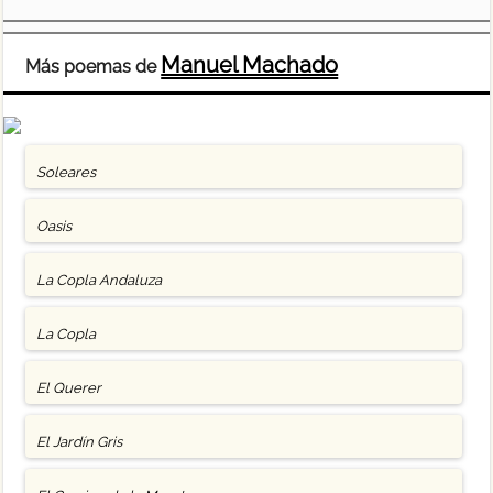
Manuel Machado
Más poemas de
Soleares
Oasis
La Copla Andaluza
La Copla
El Querer
El Jardín Gris