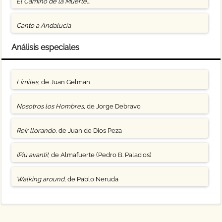
El Camino de la Muerte…
Canto a Andalucía
Análisis especiales
Límites
, de Juan Gelman
Nosotros los Hombres
, de Jorge Debravo
Reír llorando
, de Juan de Dios Peza
¡Più avanti!
, de Almafuerte (Pedro B. Palacios)
Walking around
, de Pablo Neruda