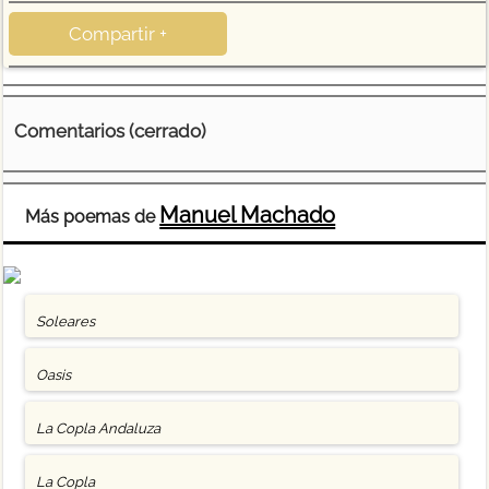
Compartir +
Comentarios (cerrado)
Manuel Machado
Más poemas de
Soleares
Oasis
La Copla Andaluza
La Copla