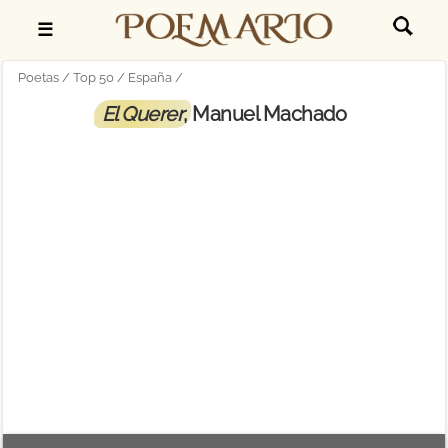
☰
Poetas
Top 50
España
El Querer
, Manuel Machado