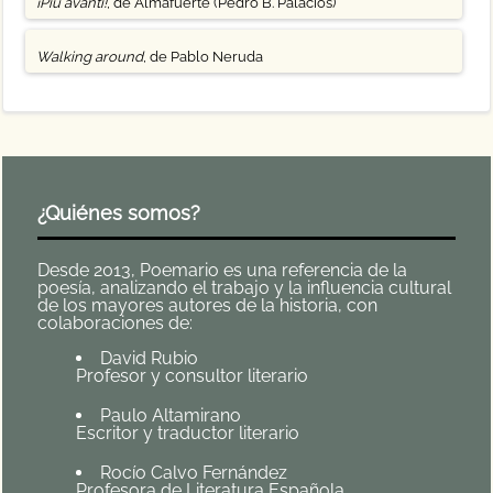
¡Più avanti!
, de Almafuerte (Pedro B. Palacios)
Walking around
, de Pablo Neruda
¿Quiénes somos?
Desde 2013, Poemario es una referencia de la
poesía, analizando el trabajo y la influencia cultural
de los mayores autores de la historia, con
colaboraciones de:
David Rubio
Profesor y consultor literario
Paulo Altamirano
Escritor y traductor literario
Rocío Calvo Fernández
Profesora de Literatura Española