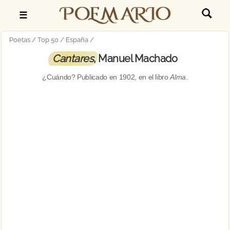
☰
Poetas
Top 50
España
Cantares
, Manuel Machado
¿Cuándo? Publicado en
1902
, en el libro
Alma
.