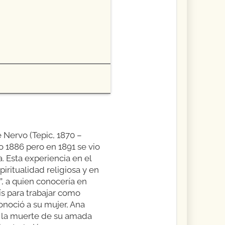
Nervo (Tepic, 1870 –
 1886 pero en 1891 se vio
. Esta experiencia en el
iritualidad religiosa y en
”, a quien conocería en
ís para trabajar como
onoció a su mujer, Ana
as la muerte de su amada