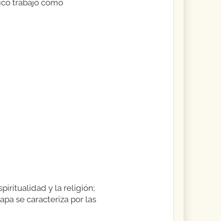
ico trabajó como
iritualidad y la religión;
pa se caracteriza por las