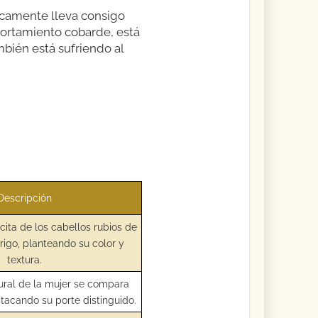
nicamente lleva consigo
portamiento cobarde, está
bién está sufriendo al
Descripción
ita de los cabellos rubios de
trigo, planteando su color y
textura.
ural de la mujer se compara
stacando su porte distinguido.