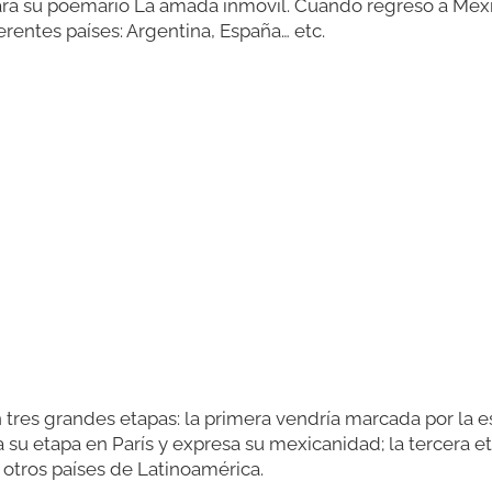
para su poemario La amada inmóvil. Cuando regresó a Méx
erentes países: Argentina, España… etc.
 tres grandes etapas: la primera vendría marcada por la esp
su etapa en París y expresa su mexicanidad; la tercera eta
 otros países de Latinoamérica.