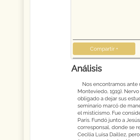
Compartir +
Análisis
Nos encontramos ante u
Monteviedo, 1919). Nervo 
obligado a dejar sus estud
seminario marcó de manera 
el misticismo. Fue consid
París. Fundó junto a Jesú
corresponsal, donde se re
Cecilia Luisa Daillez, pe