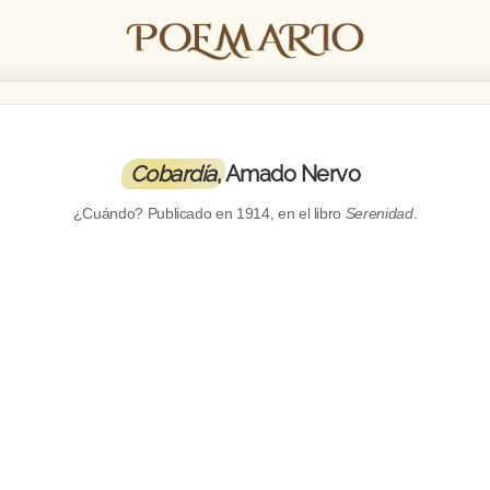
Cobardía
, Amado Nervo
¿Cuándo? Publicado en
1914
, en el libro
Serenidad
.