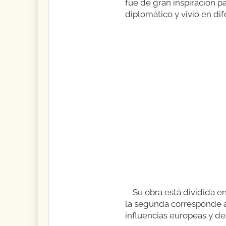
fue de gran inspiración 
diplomático y vivió en dif
Su obra está dividida en
la segunda corresponde a 
influencias europeas y de