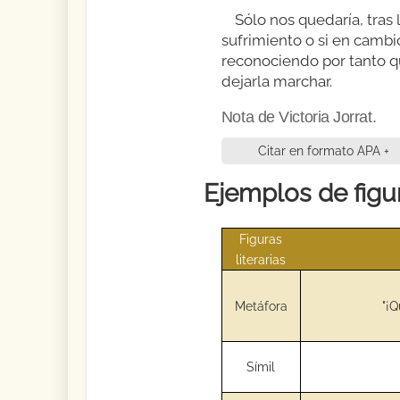
Sólo nos quedaría, tras
sufrimiento o si en camb
reconociendo por tanto qu
dejarla marchar.
Nota de Victoria Jorrat.
Citar en formato APA +
Ejemplos de figur
Figuras
literarias
Metáfora
"¡Q
Símil