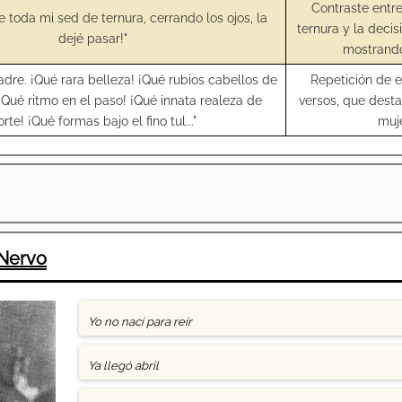
Contraste entre
e toda mi sed de ternura, cerrando los ojos, la
ternura y la decis
dejé pasar!"
mostrando 
dre. ¡Qué rara belleza! ¡Qué rubios cabellos de
Repetición de e
 ¡Qué ritmo en el paso! ¡Qué innata realeza de
versos, que desta
rte! ¡Qué formas bajo el fino tul..."
muje
Nervo
Yo no nací para reír
Ya llegó abril