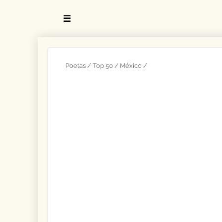
☰
Poetas
Top 50
México