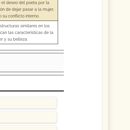
 el deseo del poeta por la
ión de dejar pasar a la mujer,
su conflicto interno.
structuras similares en los
can las características de la
r y su belleza.