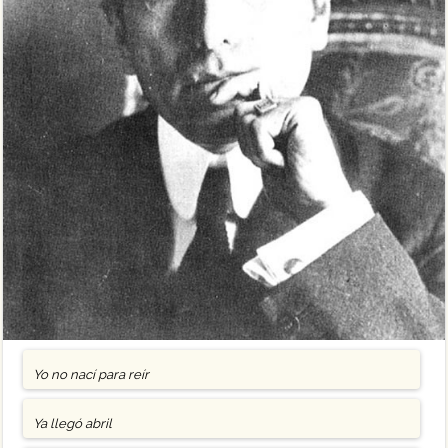
Yo no nací para reír
Ya llegó abril