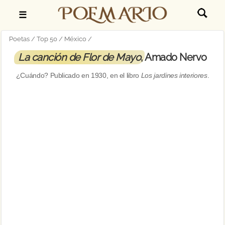
☰
Poetas
Top 50
México
La canción de Flor de Mayo
, Amado Nervo
¿Cuándo? Publicado en
1930
, en el libro
Los jardines interiores
.