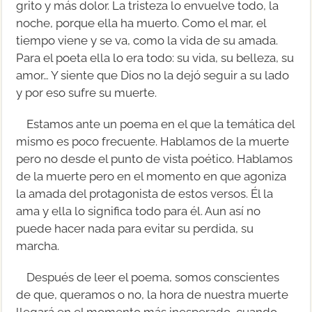
grito y más dolor. La tristeza lo envuelve todo, la
noche, porque ella ha muerto. Como el mar, el
tiempo viene y se va, como la vida de su amada.
Para el poeta ella lo era todo: su vida, su belleza, su
amor… Y siente que Dios no la dejó seguir a su lado
y por eso sufre su muerte.
Estamos ante un poema en el que la temática del
mismo es poco frecuente. Hablamos de la muerte
pero no desde el punto de vista poético. Hablamos
de la muerte pero en el momento en que agoniza
la amada del protagonista de estos versos. Él la
ama y ella lo significa todo para él. Aun así no
puede hacer nada para evitar su perdida, su
marcha.
Después de leer el poema, somos conscientes
de que, queramos o no, la hora de nuestra muerte
llegará en el momento más inesperado, cuando