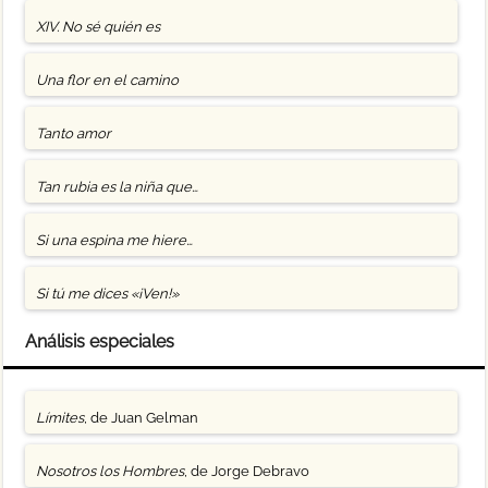
XIV. No sé quién es
Una flor en el camino
Tanto amor
Tan rubia es la niña que…
Si una espina me hiere…
Si tú me dices «¡Ven!»
Análisis especiales
Límites
, de Juan Gelman
Nosotros los Hombres
, de Jorge Debravo