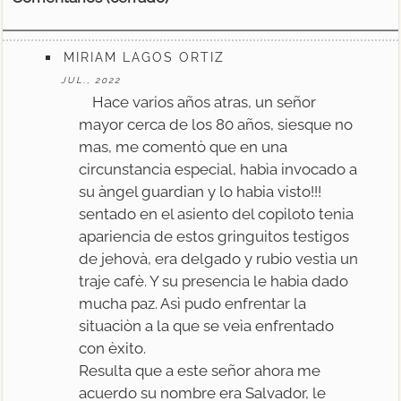
MIRIAM LAGOS ORTIZ
JUL., 2022
Hace varios años atras, un señor
mayor cerca de los 80 años, siesque no
mas, me comentò que en una
circunstancia especial, habìa invocado a
su àngel guardian y lo habia visto!!!
sentado en el asiento del copiloto tenia
apariencia de estos gringuitos testigos
de jehovà, era delgado y rubio vestìa un
traje cafè. Y su presencia le habia dado
mucha paz. Asì pudo enfrentar la
situaciòn a la que se veìa enfrentado
con èxito.
Resulta que a este señor ahora me
acuerdo su nombre era Salvador, le