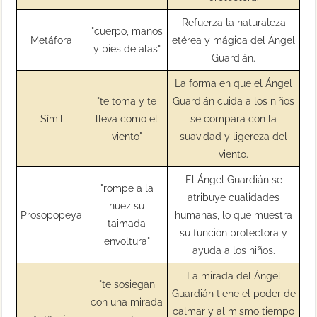
Refuerza la naturaleza
"cuerpo, manos
Metáfora
etérea y mágica del Ángel
y pies de alas"
Guardián.
La forma en que el Ángel
"te toma y te
Guardián cuida a los niños
Símil
lleva como el
se compara con la
viento"
suavidad y ligereza del
viento.
El Ángel Guardián se
"rompe a la
atribuye cualidades
nuez su
Prosopopeya
humanas, lo que muestra
taimada
su función protectora y
envoltura"
ayuda a los niños.
La mirada del Ángel
"te sosiegan
Guardián tiene el poder de
con una mirada
calmar y al mismo tiempo