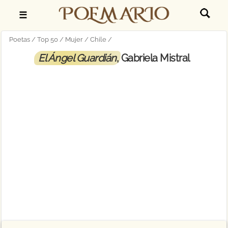
☰
Poetas
Top 50
Mujer
Chile
El Ángel Guardián
, Gabriela Mistral