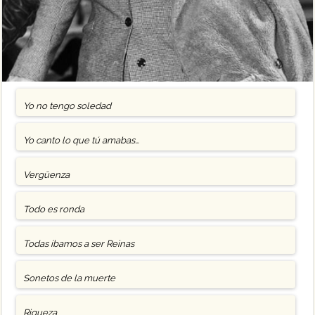
Yo no tengo soledad
Yo canto lo que tú amabas…
Vergüenza
Todo es ronda
Todas íbamos a ser Reinas
Sonetos de la muerte
Riqueza