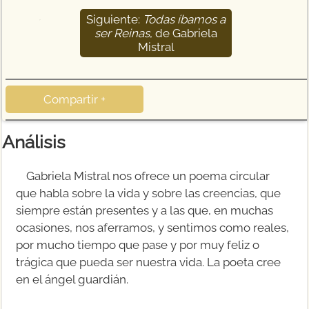
Siguiente:
Todas íbamos a
31
ser Reinas
, de Gabriela
Mistral
Compartir +
Análisis
Gabriela Mistral nos ofrece un poema circular
que habla sobre la vida y sobre las creencias, que
siempre están presentes y a las que, en muchas
ocasiones, nos aferramos, y sentimos como reales,
por mucho tiempo que pase y por muy feliz o
trágica que pueda ser nuestra vida. La poeta cree
en el ángel guardián.