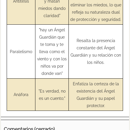
Antítesis
y matan
eliminar los miedos, lo que
miedos dando
refleja su naturaleza dual
claridad"
de protección y seguridad.
"hay un Ángel
Guardián que
Resalta la presencia
te toma y te
constante del Ángel
Paralelismo
lleva como el
Guardián y su relación con
viento y con los
los niños.
niños va por
donde van"
Enfatiza la certeza de la
"Es verdad, no
existencia del Ángel
Anáfora
es un cuento;"
Guardián y su papel
protector.
Comentarios (cerrado)