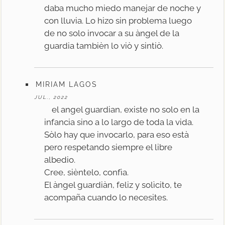
daba mucho miedo manejar de noche y
con lluvia. Lo hizo sin problema luego
de no solo invocar a su àngel de la
guardia tambièn lo viò y sintiò.
MIRIAM LAGOS
JUL., 2022
el angel guardian, existe no solo en la
infancia sino a lo largo de toda la vida.
Sòlo hay que invocarlo, para eso està
pero respetando siempre el libre
albedio.
Cree, sièntelo, confìa.
El àngel guardiàn, feliz y solìcito, te
acompaña cuando lo necesites.