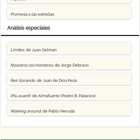
Promesa a las estrellas
Análisis especiales
Límites
, de Juan Gelman
Nosotros los Hombres
, de Jorge Debravo
Reír llorando
, de Juan de Dios Peza
¡Più avanti!
, de Almafuerte (Pedro B. Palacios)
Walking around
, de Pablo Neruda