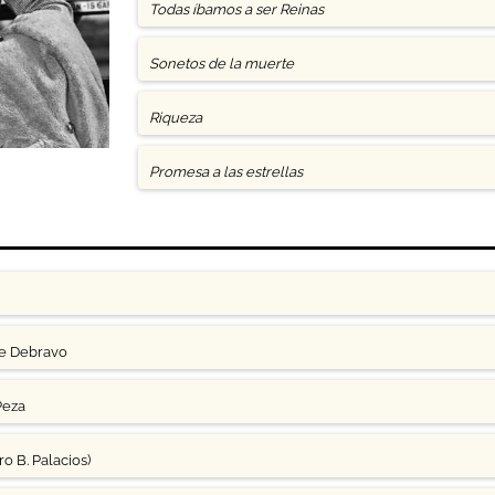
Todas íbamos a ser Reinas
Sonetos de la muerte
Riqueza
Promesa a las estrellas
ge Debravo
Peza
o B. Palacios)