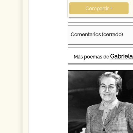
Compartir +
Comentarios (cerrado)
Gabriela
Más poemas de