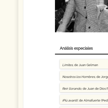
Análisis especiales
Límites
, de Juan Gelman
Nosotros los Hombres
, de Jor
Reír llorando
, de Juan de Dios 
¡Più avanti!
, de Almafuerte (Pedr