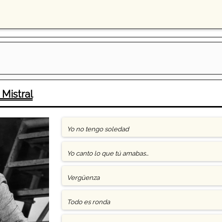
 Mistral
Yo no tengo soledad
Yo canto lo que tú amabas…
Vergüenza
Todo es ronda