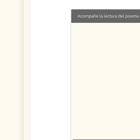
Acompañe la lectura del poema 