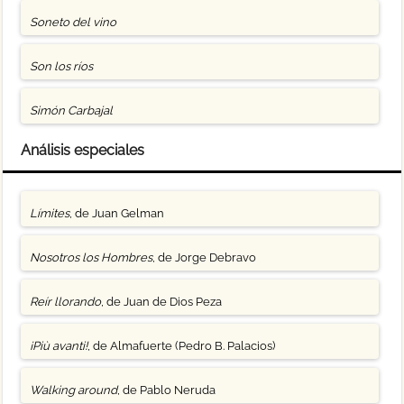
Soneto del vino
Son los ríos
Simón Carbajal
Análisis especiales
Límites
, de Juan Gelman
Nosotros los Hombres
, de Jorge Debravo
Reír llorando
, de Juan de Dios Peza
¡Più avanti!
, de Almafuerte (Pedro B. Palacios)
Walking around
, de Pablo Neruda