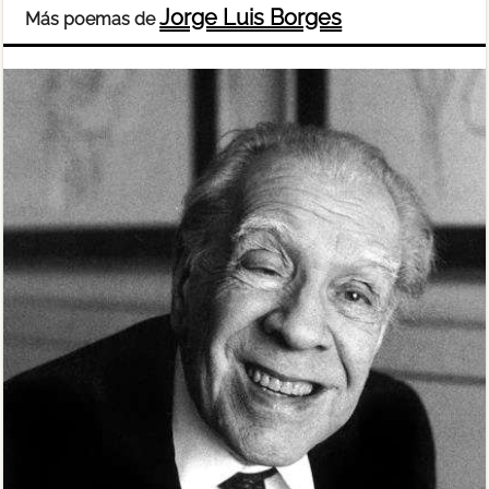
Jorge Luis Borges
Más poemas de