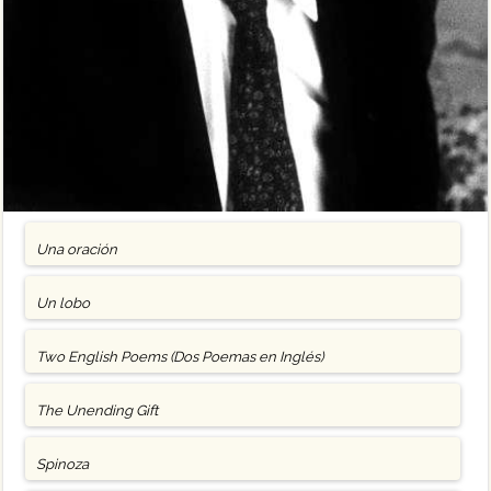
Una oración
Un lobo
Two English Poems (Dos Poemas en Inglés)
The Unending Gift
Spinoza