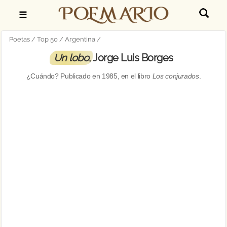
☰
Poetas
Top 50
Argentina
Un lobo
, Jorge Luis Borges
¿Cuándo? Publicado en
1985
, en el libro
Los conjurados
.