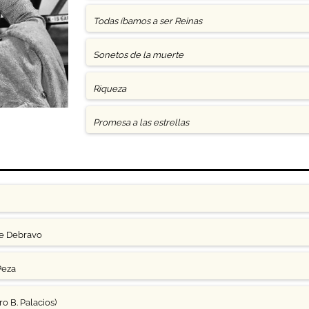
Todas íbamos a ser Reinas
Sonetos de la muerte
Riqueza
Promesa a las estrellas
ge Debravo
Peza
o B. Palacios)