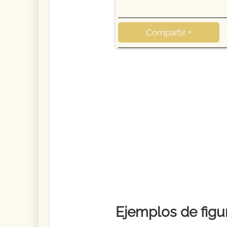
Compartir +
Ejemplos de figur