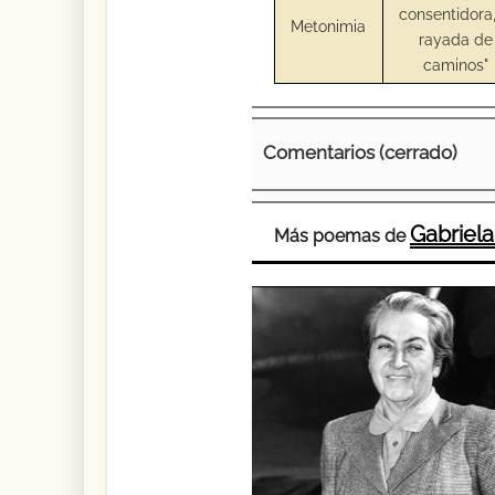
consentidora,
Metonimia
rayada de
caminos"
Comentarios (cerrado)
Gabriela
Más poemas de