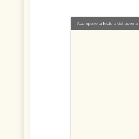
Acompañe la lectura del poema 