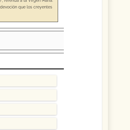
 referida a la Virgen María.
y devoción que los creyentes