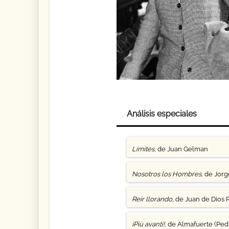
Análisis especiales
Límites
, de Juan Gelman
Nosotros los Hombres
, de Jor
Reír llorando
, de Juan de Dios 
¡Più avanti!
, de Almafuerte (Pedr