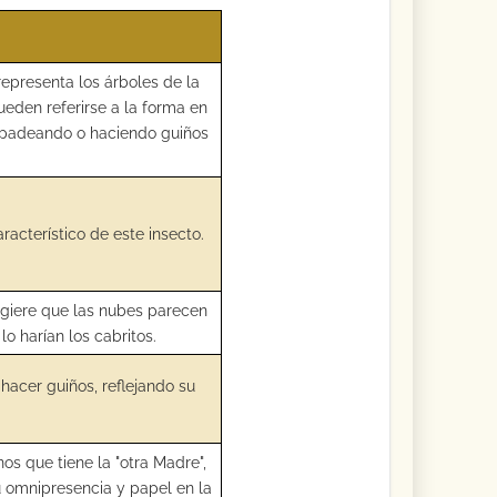
epresenta los árboles de la
ueden referirse a la forma en
arpadeando o haciendo guiños
racterístico de este insecto.
ugiere que las nubes parecen
o harían los cabritos.
 hacer guiños, reflejando su
os que tiene la "otra Madre",
su omnipresencia y papel en la