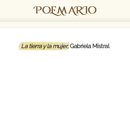
La tierra y la mujer
, Gabriela Mistral