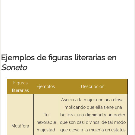
Ejemplos de figuras literarias en
Soneto
Figuras
Ejemplos
Descripción
literarias
Asocia a la mujer con una diosa,
implicando que ella tiene una
"tu
belleza, una dignidad y un poder
inexorable
que son casi divinos, de tal modo
Metáfora
majestad
que eleva a la mujer a un estatus