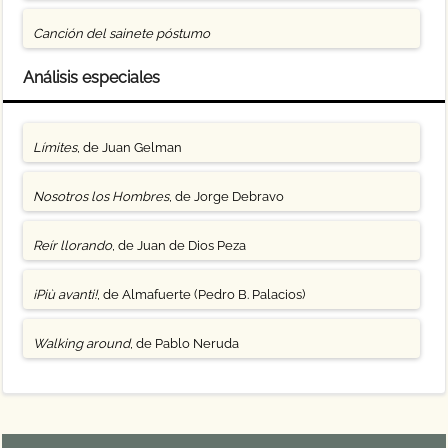
Canción del sainete póstumo
Análisis especiales
Límites
, de Juan Gelman
Nosotros los Hombres
, de Jorge Debravo
Reír llorando
, de Juan de Dios Peza
¡Più avanti!
, de Almafuerte (Pedro B. Palacios)
Walking around
, de Pablo Neruda