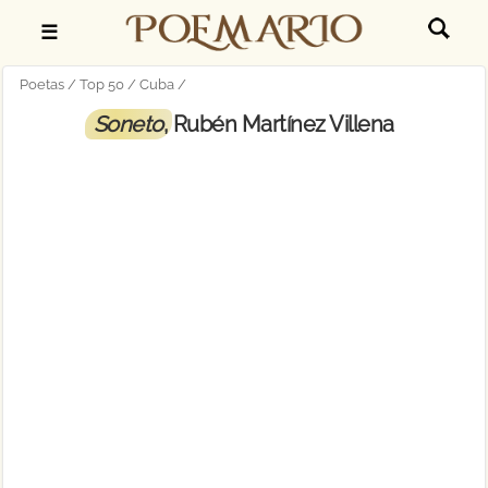
☰
Poetas
Top 50
Cuba
Soneto
, Rubén Martínez Villena