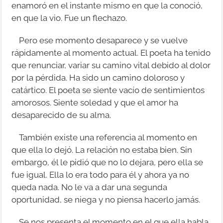
enamoró en el instante mismo en que la conoció,
en que la vio. Fue un flechazo.
Pero ese momento desaparece y se vuelve
rápidamente al momento actual. El poeta ha tenido
que renunciar, variar su camino vital debido al dolor
por la pérdida. Ha sido un camino doloroso y
catártico. El poeta se siente vacío de sentimientos
amorosos. Siente soledad y que el amor ha
desaparecido de su alma.
También existe una referencia al momento en
que ella lo dejó. La relación no estaba bien. Sin
embargo, él le pidió que no lo dejara, pero ella se
fue igual. Ella lo era todo para él y ahora ya no
queda nada. No le va a dar una segunda
oportunidad, se niega y no piensa hacerlo jamás.
Se nos presenta el momento en el que ella habla