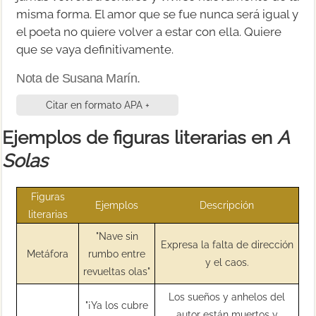
misma forma. El amor que se fue nunca será igual y
el poeta no quiere volver a estar con ella. Quiere
que se vaya definitivamente.
Nota de Susana Marín.
Citar en formato APA +
Ejemplos de figuras literarias en
A
Solas
Figuras
Ejemplos
Descripción
literarias
"Nave sin
Expresa la falta de dirección
Metáfora
rumbo entre
y el caos.
revueltas olas"
Los sueños y anhelos del
"¡Ya los cubre
autor están muertos y