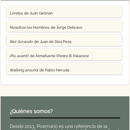
Límites
, de Juan Gelman
Nosotros los Hombres
, de Jorge Debravo
Reír llorando
, de Juan de Dios Peza
¡Più avanti!
, de Almafuerte (Pedro B. Palacios)
Walking around
, de Pablo Neruda
¿Quiénes somos?
Desde 2013, Poemario es una referencia de la