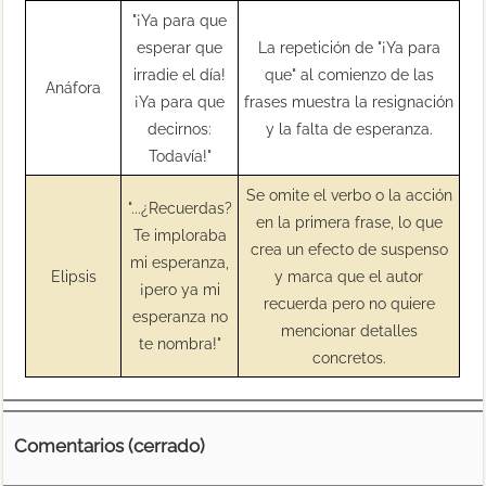
"¡Ya para que
esperar que
La repetición de "¡Ya para
irradie el día!
que" al comienzo de las
Anáfora
¡Ya para que
frases muestra la resignación
decirnos:
y la falta de esperanza.
Todavía!"
Se omite el verbo o la acción
"...¿Recuerdas?
en la primera frase, lo que
Te imploraba
crea un efecto de suspenso
mi esperanza,
Elipsis
y marca que el autor
¡pero ya mi
recuerda pero no quiere
esperanza no
mencionar detalles
te nombra!"
concretos.
Comentarios (cerrado)