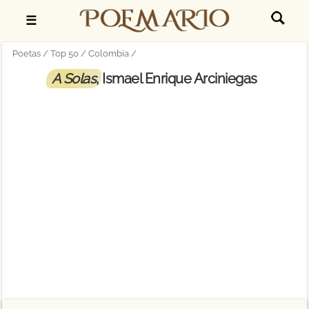
☰
Poetas
Top 50
Colombia
A Solas
, Ismael Enrique Arciniegas