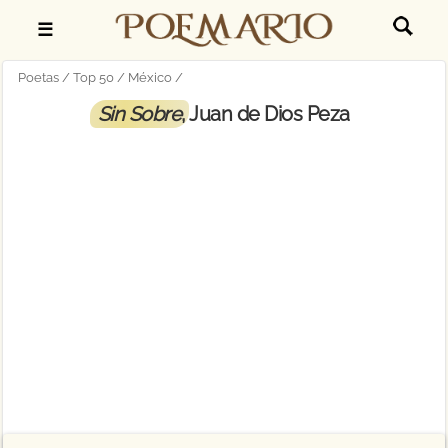
☰
Poetas
Top 50
México
Sin Sobre
, Juan de Dios Peza