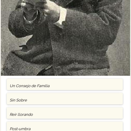
Un Consejo de Familia
Sin Sobre
Reír llorando
Post-umbra