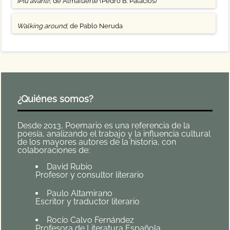
¡Più avanti!
, de Almafuerte (Pedro B. Palacios)
Walking around
, de Pablo Neruda
¿Quiénes somos?
Desde 2013, Poemario es una referencia de la
poesía, analizando el trabajo y la influencia cultural
de los mayores autores de la historia, con
colaboraciones de:
David Rubio
Profesor y consultor literario
Paulo Altamirano
Escritor y traductor literario
Rocío Calvo Fernández
Profesora de Literatura Española