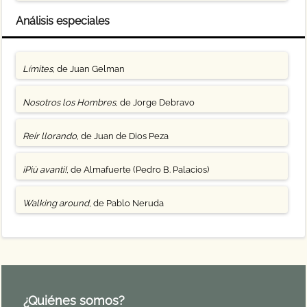
Análisis especiales
Límites
, de Juan Gelman
Nosotros los Hombres
, de Jorge Debravo
Reír llorando
, de Juan de Dios Peza
¡Più avanti!
, de Almafuerte (Pedro B. Palacios)
Walking around
, de Pablo Neruda
¿Quiénes somos?