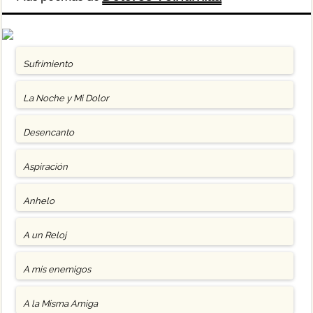
Sufrimiento
La Noche y Mi Dolor
Desencanto
Aspiración
Anhelo
A un Reloj
A mis enemigos
A la Misma Amiga