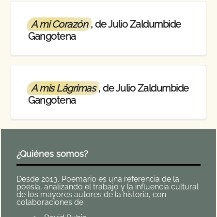
A mi Corazón
, de Julio Zaldumbide
Gangotena
A mis Lágrimas
, de Julio Zaldumbide
Gangotena
¿Quiénes somos?
Desde 2013, Poemario es una referencia de la
poesía, analizando el trabajo y la influencia cultural
de los mayores autores de la historia, con
colaboraciones de: