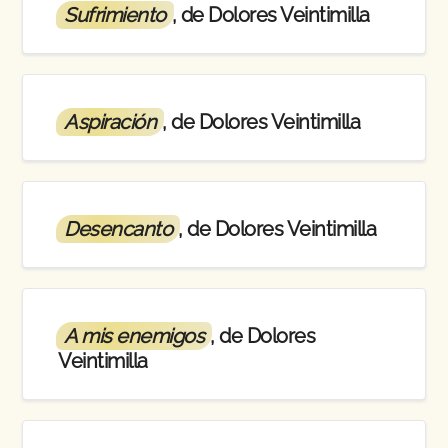
Sufrimiento
, de Dolores Veintimilla
Aspiración
, de Dolores Veintimilla
Desencanto
, de Dolores Veintimilla
A mis enemigos
, de Dolores
Veintimilla