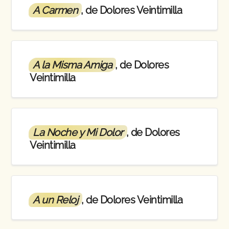
A Carmen
, de Dolores Veintimilla
A la Misma Amiga
, de Dolores
Veintimilla
La Noche y Mi Dolor
, de Dolores
Veintimilla
A un Reloj
, de Dolores Veintimilla