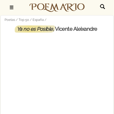
☰
Poetas
Top 50
España
Ya no es Posible
, Vicente Aleixandre