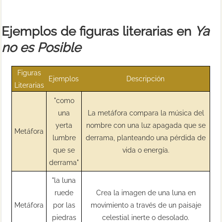
Ejemplos de figuras literarias en
Ya
no es Posible
Figuras
Ejemplos
Descripción
Literarias
"como
una
La metáfora compara la música del
yerta
nombre con una luz apagada que se
Metáfora
lumbre
derrama, planteando una pérdida de
que se
vida o energía.
derrama"
"la luna
ruede
Crea la imagen de una luna en
Metáfora
por las
movimiento a través de un paisaje
piedras
celestial inerte o desolado.