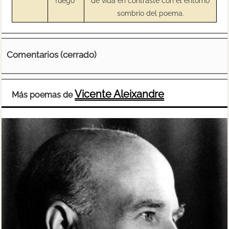
fuego"
de vida en contraste con el entorno
sombrío del poema.
Comentarios (cerrado)
Vicente Aleixandre
Más poemas de