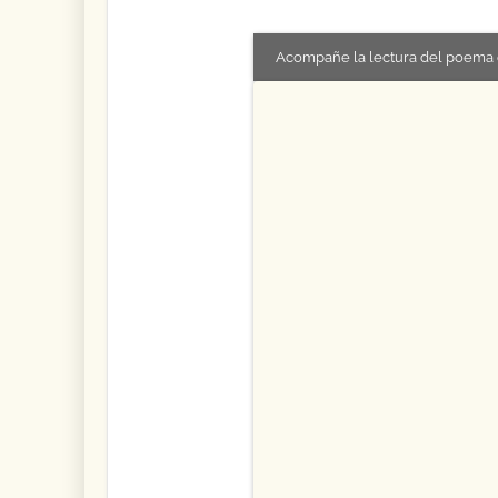
Acompañe la lectura del poema 