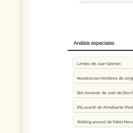
Análisis especiales
Límites
, de Juan Gelman
Nosotros los Hombres
, de Jor
Reír llorando
, de Juan de Dios 
¡Più avanti!
, de Almafuerte (Pedr
Walking around
, de Pablo Ner