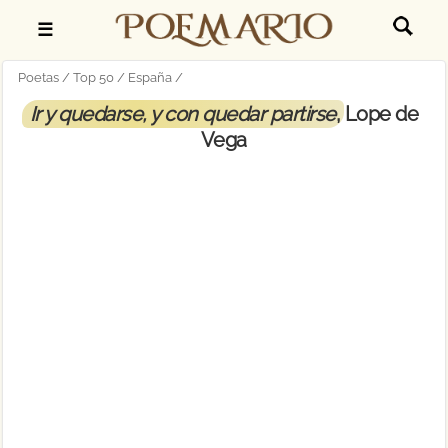
☰
Poetas
Top 50
España
Ir y quedarse, y con quedar partirse
, Lope de
Vega