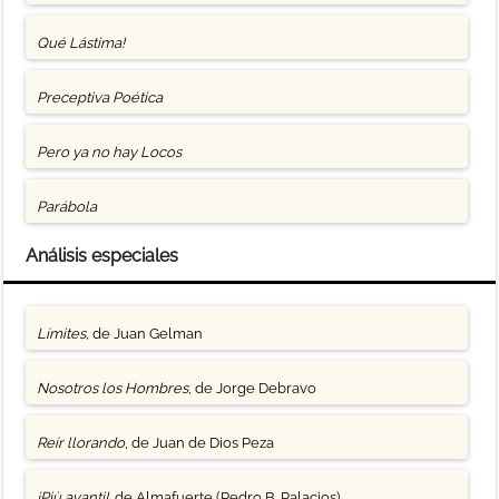
Qué Lástima!
Preceptiva Poética
Pero ya no hay Locos
Parábola
Análisis especiales
Límites
, de Juan Gelman
Nosotros los Hombres
, de Jorge Debravo
Reír llorando
, de Juan de Dios Peza
¡Più avanti!
, de Almafuerte (Pedro B. Palacios)