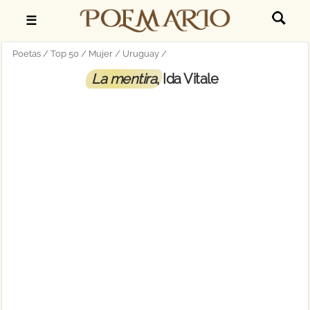
☰
Poetas
Top 50
Mujer
Uruguay
La mentira
, Ida Vitale