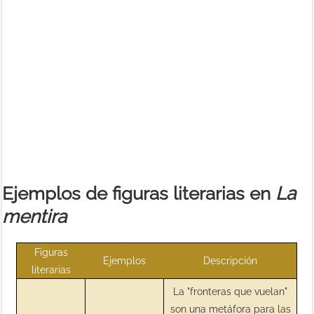
Ejemplos de figuras literarias en
La
mentira
Figuras
Ejemplos
Descripción
literarias
La "fronteras que vuelan"
son una metáfora para las