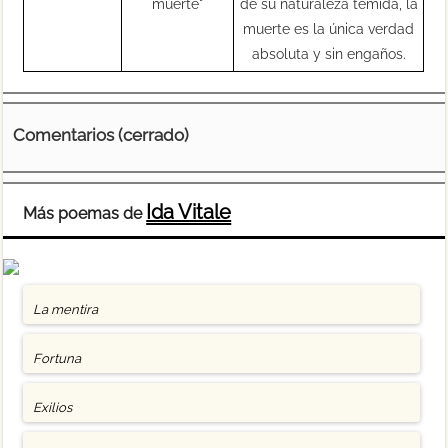
muerte"
de su naturaleza temida, la
muerte es la única verdad
absoluta y sin engaños.
Comentarios (cerrado)
Ida Vitale
Más poemas de
La mentira
Fortuna
Exilios