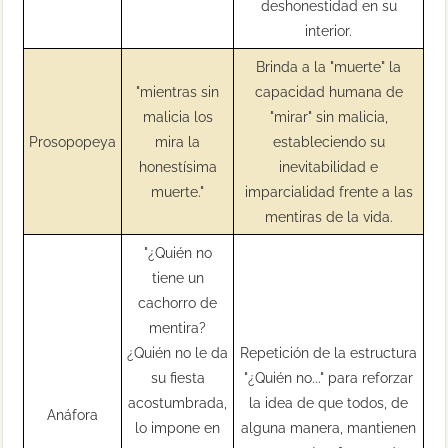
deshonestidad en su
interior.
Brinda a la "muerte" la
"mientras sin
capacidad humana de
malicia los
"mirar" sin malicia,
Prosopopeya
mira la
estableciendo su
honestísima
inevitabilidad e
muerte."
imparcialidad frente a las
mentiras de la vida.
"¿Quién no
tiene un
cachorro de
mentira?
¿Quién no le da
Repetición de la estructura
su fiesta
"¿Quién no..." para reforzar
acostumbrada,
la idea de que todos, de
Anáfora
lo impone en
alguna manera, mantienen