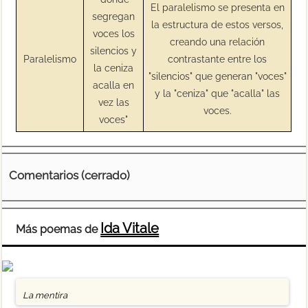
El paralelismo se presenta en
segregan
la estructura de estos versos,
voces los
creando una relación
silencios y
Paralelismo
contrastante entre los
la ceniza
"silencios" que generan "voces"
acalla en
y la "ceniza" que "acalla" las
vez las
voces.
voces"
Comentarios (cerrado)
Ida Vitale
Más poemas de
La mentira