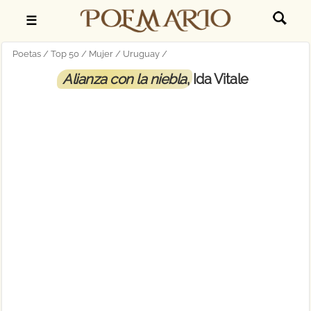
☰
Poetas
Top 50
Mujer
Uruguay
Alianza con la niebla
, Ida Vitale