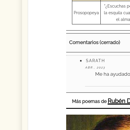
"¿Escuchas pe
Prosopopeya
la esquila cu
el alma
Comentarios (cerrado)
SARATH
ABR., 2023
Me ha ayudado 
Rubén D
Más poemas de