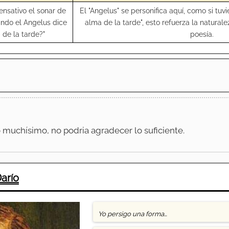
nsativo el sonar de
El "Angelus" se personifica aquí, como si tuv
ando el Angelus dice
alma de la tarde", esto refuerza la naturale
 de la tarde?"
poesía.
muchísimo, no podria agradecer lo suficiente.
arío
Yo persigo una forma…