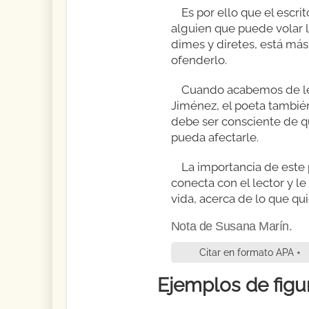
Es por ello que el escr
alguien que puede volar l
dimes y diretes, está más 
ofenderlo.
Cuando acabemos de le
Jiménez, el poeta también
debe ser consciente de qui
pueda afectarle.
La importancia de este
conecta con el lector y le
vida, acerca de lo que qui
Nota de Susana Marín.
Citar en formato APA +
Ejemplos de figur