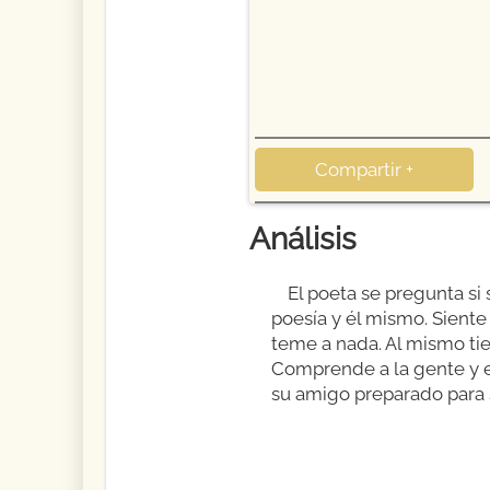
Compartir +
Análisis
El poeta se pregunta si 
poesía y él mismo. Siente
teme a nada. Al mismo tie
Comprende a la gente y es
su amigo preparado para s