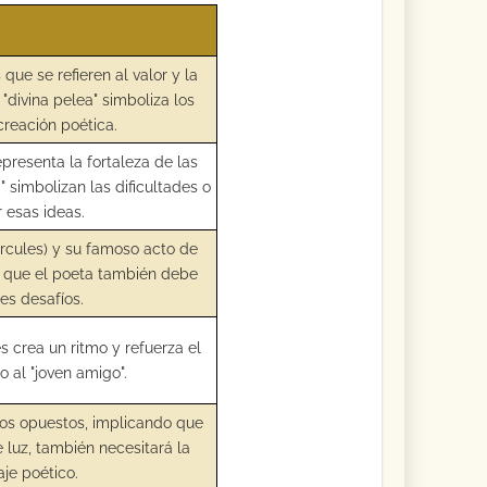
 que se refieren al valor y la
"divina pelea" simboliza los
creación poética.
presenta la fortaleza de las
 simbolizan las dificultades o
 esas ideas.
rcules) y su famoso acto de
e que el poeta también debe
es desafíos.
es crea un ritmo y refuerza el
o al "joven amigo".
ados opuestos, implicando que
 luz, también necesitará la
aje poético.