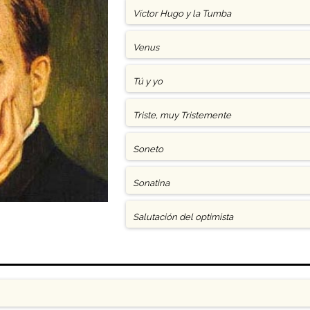
Víctor Hugo y la Tumba
Venus
Tú y yo
Triste, muy Tristemente
Soneto
Sonatina
Salutación del optimista