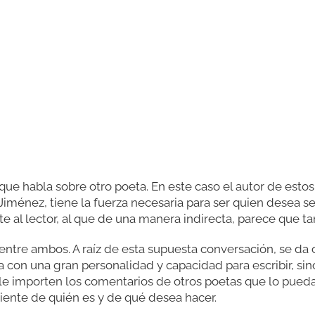
ue habla sobre otro poeta. En este caso el autor de estos
ménez, tiene la fuerza necesaria para ser quien desea se
 al lector, al que de una manera indirecta, parece que ta
entre ambos. A raíz de esta supuesta conversación, se da
con una gran personalidad y capacidad para escribir, sino
e importen los comentarios de otros poetas que lo puedan 
iente de quién es y de qué desea hacer.