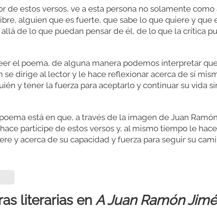
itor de estos versos, ve a esta persona no solamente com
ibre, alguien que es fuerte, que sabe lo que quiere y que 
allá de lo que puedan pensar de él, de lo que la crítica p
er el poema, de alguna manera podemos interpretar qu
 se dirige al lector y le hace reflexionar acerca de sí mi
én y tener la fuerza para aceptarlo y continuar su vida si
 poema está en que, a través de la imagen de Juan Ramón
 hace partícipe de estos versos y, al mismo tiempo le hace
ere y acerca de su capacidad y fuerza para seguir su camin
as literarias en
A Juan Ramón Jim