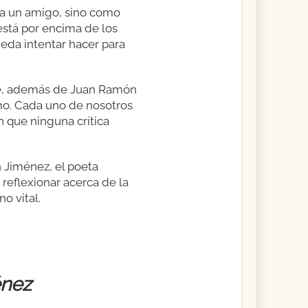
o a un amigo, sino como
está por encima de los
ueda intentar hacer para
e, además de Juan Ramón
smo. Cada uno de nosotros
n que ninguna crítica
 Jiménez, el poeta
 reflexionar acerca de la
o vital.
énez