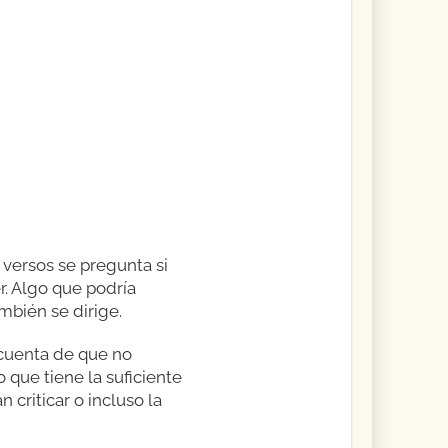
 versos se pregunta si
r. Algo que podría
mbién se dirige.
 cuenta de que no
 que tiene la suficiente
criticar o incluso la