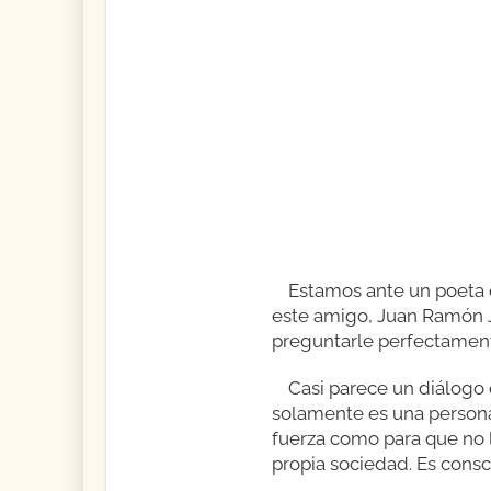
Estamos ante un poeta q
este amigo, Juan Ramón Ji
preguntarle perfectamente
Casi parece un diálogo 
solamente es una persona 
fuerza como para que no l
propia sociedad. Es consc