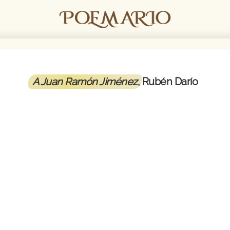
A Juan Ramón Jiménez
, Rubén Darío