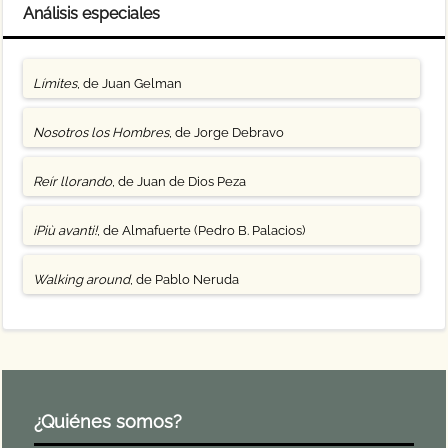
Análisis especiales
Límites
, de Juan Gelman
Nosotros los Hombres
, de Jorge Debravo
Reír llorando
, de Juan de Dios Peza
¡Più avanti!
, de Almafuerte (Pedro B. Palacios)
Walking around
, de Pablo Neruda
¿Quiénes somos?