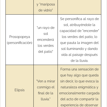
y "mariposa
de vidrio"
Se personifica al rayo de
sol, atribuyéndole la
"un rayo de
capacidad de "encender"
sol
Prosopopeya
los verdes del patio, lo
encenderá
(personificación)
que pauta la imagen del
los verdes
sol iluminando y dando
del patio"
vida al paisaje después
de la lluvia.
Forma una sensación de
que hay algo que queda
"Ven a mirar
sin decir, lo que evoca la
conmigo el
naturaleza enigmática y
Elipsis
final de la
emocionalmente cargada
lluvia."
del acto de compartir la
experiencia de observar