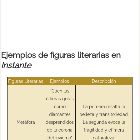
Ejemplos de figuras literarias en
Instante
Figuras Literarias
Ejemplos
Descripción
"Caen las
últimas gotas
como
La primera resalta la
diamantes
belleza y transitoriedad.
Metáfora
desprendidos
La segunda evoca la
de la corona
fragilidad y efímera
del invierno"
naturaleza.