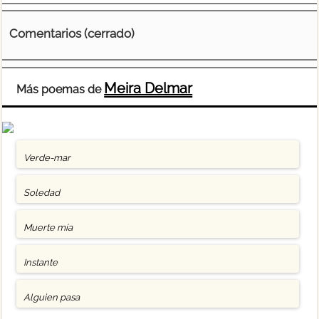
Comentarios (cerrado)
Meira Delmar
Más poemas de
Verde-mar
Soledad
Muerte mía
Instante
Alguien pasa