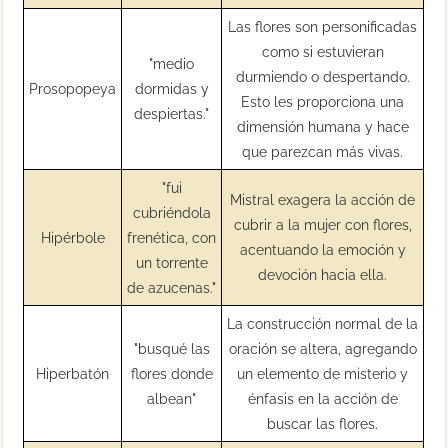
Las flores son personificadas
como si estuvieran
"medio
durmiendo o despertando.
Prosopopeya
dormidas y
Esto les proporciona una
despiertas."
dimensión humana y hace
que parezcan más vivas.
"fui
Mistral exagera la acción de
cubriéndola
cubrir a la mujer con flores,
Hipérbole
frenética, con
acentuando la emoción y
un torrente
devoción hacia ella.
de azucenas."
La construcción normal de la
"busqué las
oración se altera, agregando
Hiperbatón
flores donde
un elemento de misterio y
albean"
énfasis en la acción de
buscar las flores.