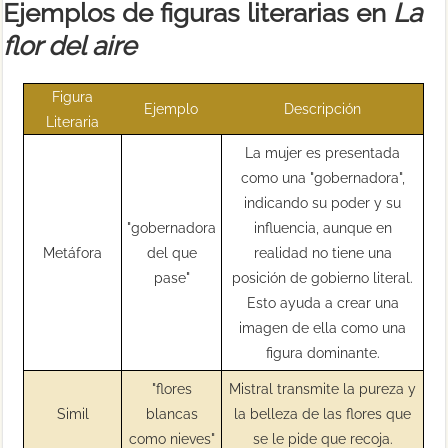
Ejemplos de figuras literarias en
La
flor del aire
Figura
Ejemplo
Descripción
Literaria
La mujer es presentada
como una "gobernadora",
indicando su poder y su
"gobernadora
influencia, aunque en
Metáfora
del que
realidad no tiene una
pase"
posición de gobierno literal.
Esto ayuda a crear una
imagen de ella como una
figura dominante.
"flores
Mistral transmite la pureza y
Simil
blancas
la belleza de las flores que
como nieves"
se le pide que recoja.