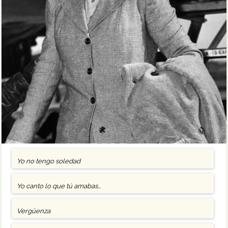
Yo no tengo soledad
Yo canto lo que tú amabas…
Vergüenza