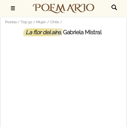
☰
Poetas
Top 50
Mujer
Chile
La flor del aire
, Gabriela Mistral