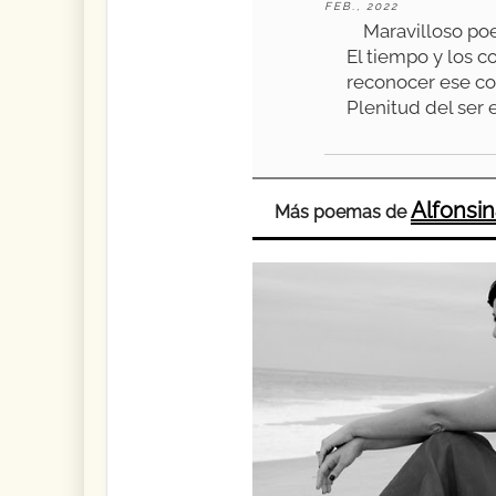
FEB., 2022
Maravilloso po
El tiempo y los c
reconocer ese co
Plenitud del ser
Alfonsin
Más poemas de