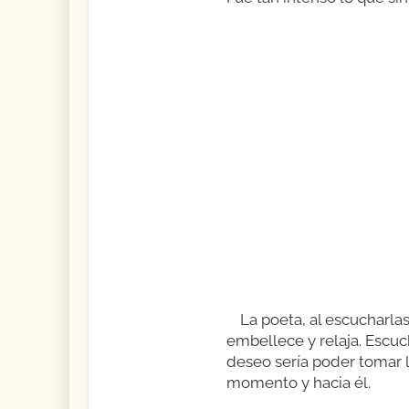
La poeta, al escucharlas,
embellece y relaja. Escuch
deseo sería poder tomar l
momento y hacia él.