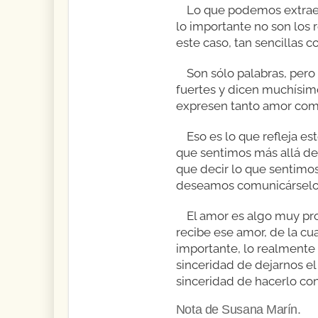
Lo que podemos extraer
lo importante no son los 
este caso, tan sencillas c
Son sólo palabras, per
fuertes y dicen muchísim
expresen tanto amor como 
Eso es lo que refleja e
que sentimos más allá de
que decir lo que sentimos 
deseamos comunicárselo
El amor es algo muy pr
recibe ese amor, de la c
importante, lo realmente
sinceridad de dejarnos el
sinceridad de hacerlo con
Nota de Susana Marín.