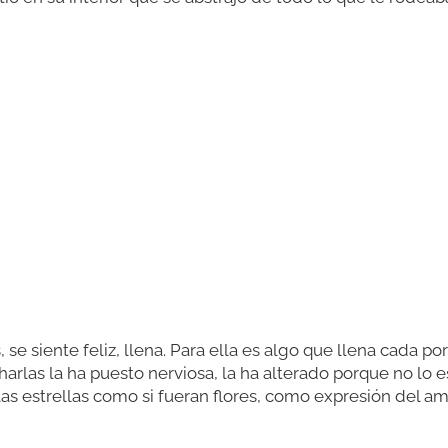
 se siente feliz, llena. Para ella es algo que llena cada por
arlas la ha puesto nerviosa, la ha alterado porque no lo e
as estrellas como si fueran flores, como expresión del a