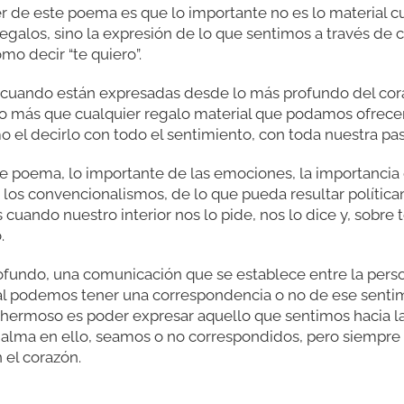
 de este poema es que lo importante no es lo material 
regalos, sino la expresión de lo que sentimos a través de 
omo decir “te quiero”.
o cuando están expresadas desde lo más profundo del c
o más que cualquier regalo material que podamos ofrece
el decirlo con todo el sentimiento, con toda nuestra pas
ste poema, lo importante de las emociones, la importancia d
 los convencionalismos, de lo que pueda resultar políti
cuando nuestro interior nos lo pide, nos lo dice y, sobre 
.
ofundo, una comunicación que se establece entre la pers
ual podemos tener una correspondencia o no de ese senti
 hermoso es poder expresar aquello que sentimos hacia l
 alma en ello, seamos o no correspondidos, pero siempre 
 el corazón.