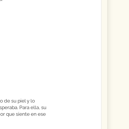
o de su piel y lo
speraba. Para ella, su
mor que siente en ese