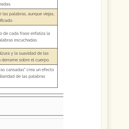
hadas.
e las palabras, aunque viejas,
ificado.
o de cada frase enfatiza la
palabras escuchadas.
ulzura y la suavidad de las
 derrame sobre el cuerpo.
bras cansadas" crea un efecto
iliaridad de las palabras
.