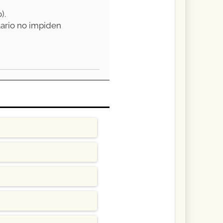
).
lario no impiden