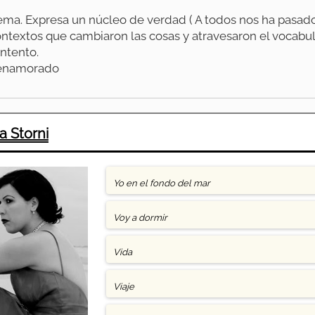
ema. Expresa un núcleo de verdad ( A todos nos ha pasado
ontextos que cambiaron las cosas y atravesaron el vocabu
ntento.
 enamorado
a Storni
Yo en el fondo del mar
Voy a dormir
Vida
Viaje