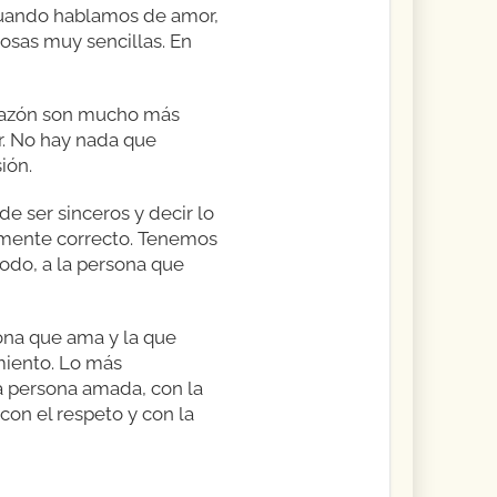
cuando hablamos de amor,
cosas muy sencillas. En
orazón son mucho más
r. No hay nada que
ión.
e ser sinceros y decir lo
camente correcto. Tenemos
todo, a la persona que
ona que ama y la que
miento. Lo más
a persona amada, con la
con el respeto y con la