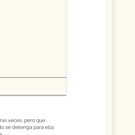
ras veces, pero que
o se detenga para ella.
a.