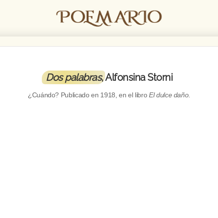
Dos palabras
, Alfonsina Storni
¿Cuándo? Publicado en
1918
, en el libro
El dulce daño
.