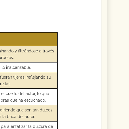
inando y filtrándose a través
árboles.
lo inalcanzable.
eran tijeras, reflejando su
rellas.
el cuello del autor, lo que
labras que ha escuchado.
ugiriendo que son tan dulces
n la boca del autor.
 para enfatizar la dulzura de