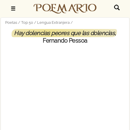
☰
Poetas
Top 50
Lengua Extranjera
Hay dolencias peores que las dolencias
,
Fernando Pessoa