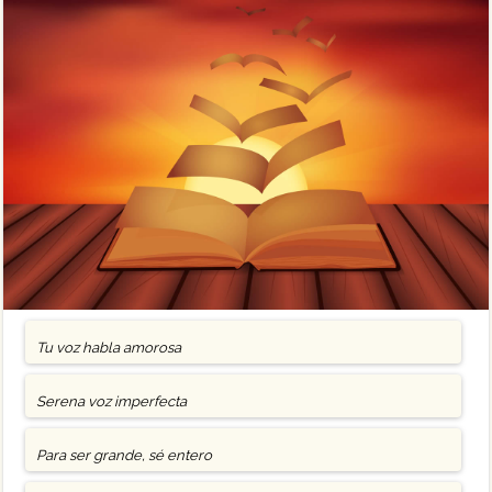
Tu voz habla amorosa
Serena voz imperfecta
Para ser grande, sé entero