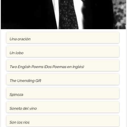
Una oración
Un lobo
Two English Poems (Dos Poemas en Inglés)
The Unending Gift
Spinoza
Soneto del vino
Son los ríos