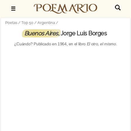
☰
Poetas
Top 50
Argentina
Buenos Aires
, Jorge Luis Borges
¿Cuándo? Publicado en
1964
, en el libro
El otro, el mismo
.