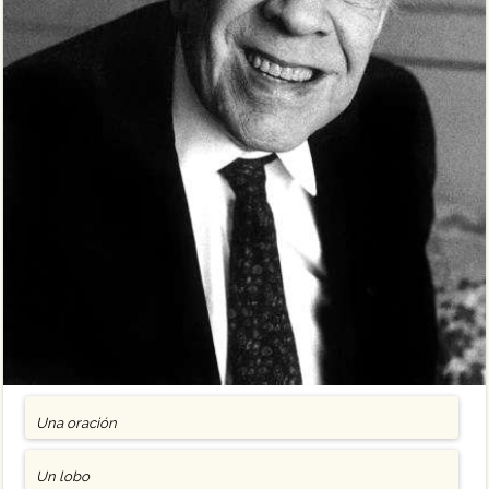
Una oración
Un lobo