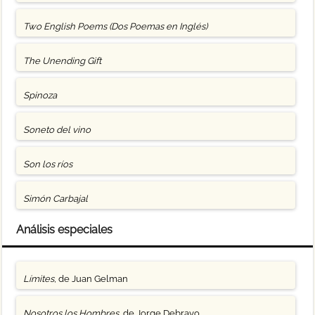
Two English Poems (Dos Poemas en Inglés)
The Unending Gift
Spinoza
Soneto del vino
Son los ríos
Simón Carbajal
Análisis especiales
Límites
, de Juan Gelman
Nosotros los Hombres
, de Jorge Debravo