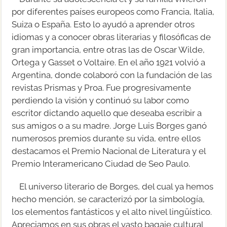
por diferentes países europeos como Francia, Italia,
Suiza o España. Esto lo ayudó a aprender otros
idiomas y a conocer obras literarias y filosóficas de
gran importancia, entre otras las de Oscar Wilde,
Ortega y Gasset o Voltaire. En el año 1921 volvió a
Argentina, donde colaboró con la fundación de las
revistas Prismas y Proa. Fue progresivamente
perdiendo la visión y continuó su labor como
escritor dictando aquello que deseaba escribir a
sus amigos o a su madre. Jorge Luis Borges ganó
numerosos premios durante su vida, entre ellos
destacamos el Premio Nacional de Literatura y el
Premio Interamericano Ciudad de Seo Paulo.
El universo literario de Borges, del cual ya hemos
hecho mención, se caracterizó por la simbología,
los elementos fantásticos y el alto nivel lingüístico.
Apreciamos en sus obras el vasto bagaje cultural