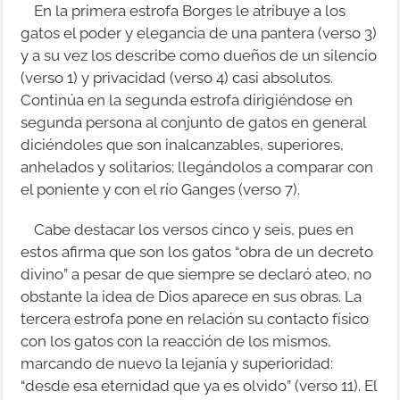
En la primera estrofa Borges le atribuye a los
gatos el poder y elegancia de una pantera (verso 3)
y a su vez los describe como dueños de un silencio
(verso 1) y privacidad (verso 4) casi absolutos.
Continúa en la segunda estrofa dirigiéndose en
segunda persona al conjunto de gatos en general
diciéndoles que son inalcanzables, superiores,
anhelados y solitarios; llegándolos a comparar con
el poniente y con el río Ganges (verso 7).
Cabe destacar los versos cinco y seis, pues en
estos afirma que son los gatos “obra de un decreto
divino” a pesar de que siempre se declaró ateo, no
obstante la idea de Dios aparece en sus obras. La
tercera estrofa pone en relación su contacto físico
con los gatos con la reacción de los mismos,
marcando de nuevo la lejanía y superioridad:
“desde esa eternidad que ya es olvido” (verso 11). El