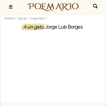
☰
Poetas
Top 50
Argentina
A un gato
, Jorge Luis Borges