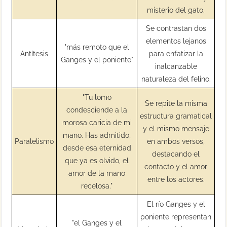
misterio del gato.
Se contrastan dos
elementos lejanos
"más remoto que el
Antítesis
para enfatizar la
Ganges y el poniente"
inalcanzable
naturaleza del felino.
"Tu lomo
Se repite la misma
condesciende a la
estructura gramatical
morosa caricia de mi
y el mismo mensaje
mano. Has admitido,
Paralelismo
en ambos versos,
desde esa eternidad
destacando el
que ya es olvido, el
contacto y el amor
amor de la mano
entre los actores.
recelosa."
El río Ganges y el
poniente representan
"el Ganges y el