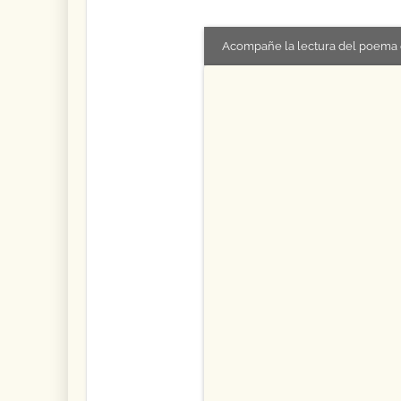
Acompañe la lectura del poema 