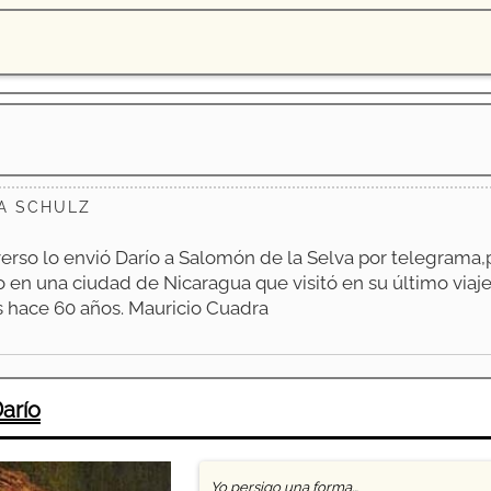
A SCHULZ
erso lo envió Darío a Salomón de la Selva por telegrama,
o en una ciudad de Nicaragua que visitó en su último viaje
 hace 60 años. Mauricio Cuadra
arío
Yo persigo una forma…