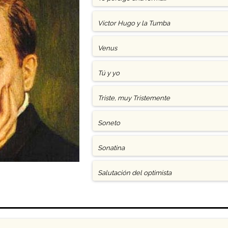
Víctor Hugo y la Tumba
Venus
Tú y yo
Triste, muy Tristemente
Soneto
Sonatina
Salutación del optimista