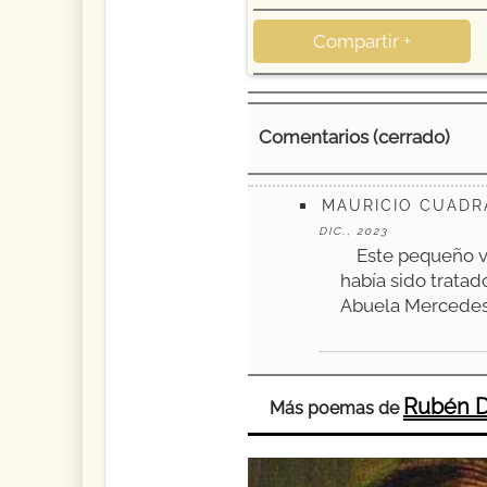
Compartir +
Comentarios (cerrado)
MAURICIO CUADR
DIC., 2023
Este pequeño v
había sido tratad
Abuela Mercedes
Rubén D
Más poemas de