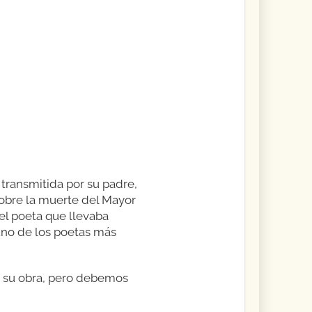
 transmitida por su padre,
sobre la muerte del Mayor
el poeta que llevaba
uno de los poetas más
e su obra, pero debemos