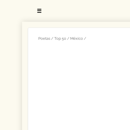
☰
Poetas
Top 50
México