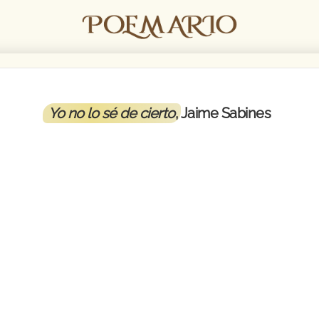
Yo no lo sé de cierto
, Jaime Sabines