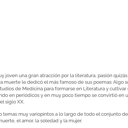
 joven una gran atracción por la literatura, pasión quizás
uya muerte le dedicó el más famoso de sus poemas: Algo 
udios de Medicina para formarse en Literatura y cultivar 
do en periódicos y en muy poco tiempo se convirtió en 
l siglo XX.
o temas muy variopintos a lo largo de todo el conjunto d
erte, el amor, la soledad y la mujer.