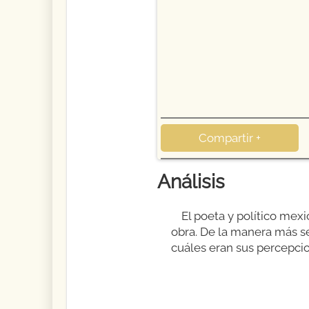
Compartir +
Análisis
El poeta y político mexi
obra. De la manera más se
cuáles eran sus percepci