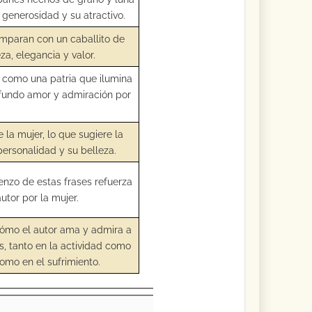
u generosidad y su atractivo.
omparan con un caballito de
za, elegancia y valor.
an como una patria que ilumina
rofundo amor y admiración por
 la mujer, lo que sugiere la
ersonalidad y su belleza.
ienzo de estas frases refuerza
utor por la mujer.
cómo el autor ama y admira a
s, tanto en la actividad como
como en el sufrimiento.