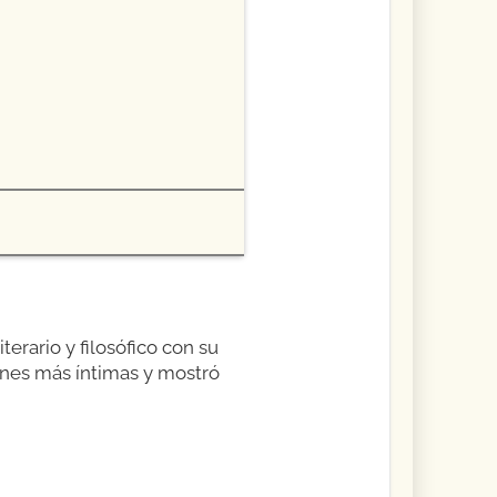
erario y filosófico con su
ones más íntimas y mostró