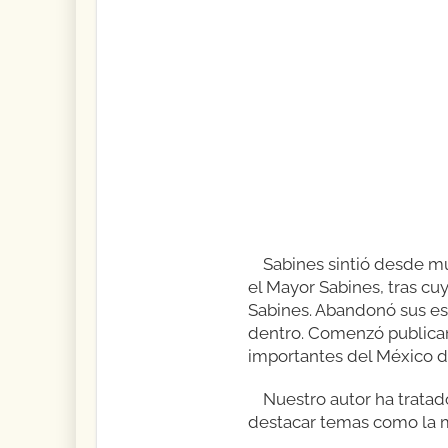
Sabines sintió desde muy
el Mayor Sabines, tras c
Sabines. Abandonó sus est
dentro. Comenzó publican
importantes del México de
Nuestro autor ha tratad
destacar temas como la mu