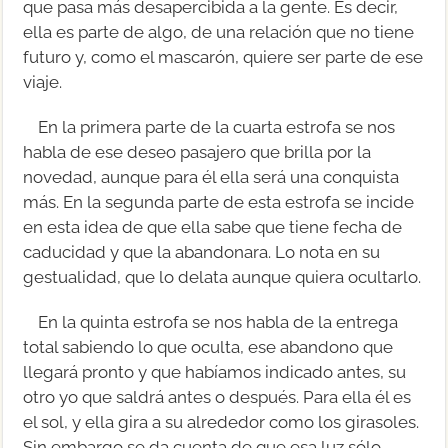
que pasa más desapercibida a la gente. Es decir,
ella es parte de algo, de una relación que no tiene
futuro y, como el mascarón, quiere ser parte de ese
viaje.
En la primera parte de la cuarta estrofa se nos
habla de ese deseo pasajero que brilla por la
novedad, aunque para él ella será una conquista
más. En la segunda parte de esta estrofa se incide
en esta idea de que ella sabe que tiene fecha de
caducidad y que la abandonara. Lo nota en su
gestualidad, que lo delata aunque quiera ocultarlo.
En la quinta estrofa se nos habla de la entrega
total sabiendo lo que oculta, ese abandono que
llegará pronto y que habíamos indicado antes, su
otro yo que saldrá antes o después. Para ella él es
el sol, y ella gira a su alrededor como los girasoles.
Sin embargo se da cuenta de que esa luz sólo