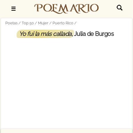
☰
Poetas
Top 50
Mujer
Puerto Rico
Yo fui la más callada
, Julia de Burgos