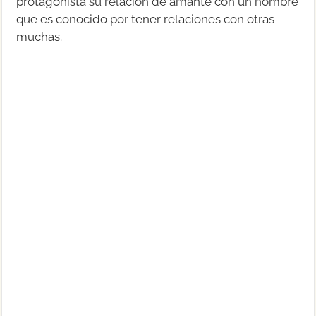
protagonista su relación de amante con un hombre
que es conocido por tener relaciones con otras
muchas.