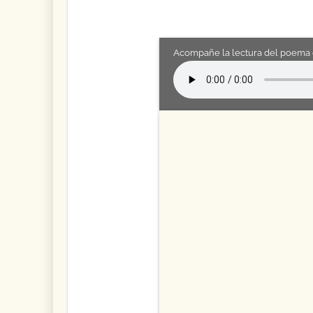
Acompañe la lectura del poema 