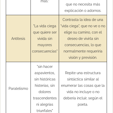
más."
que no necesita más
explicación o adornos.
Contrasta la idea de una
"La vida ciega
"vida ciega", que no ve o no
que quiere ser
elige su camino, con el
Antítesis
vivida sin
deseo de vivirla sin
mayores
consecuencias, lo que
consecuencias"
normalmente requeriría
visión y previsión.
"sin hacer
aspavientos,
Repite una estructura
sin históricas
sintáctica similar al
histerias, sin
enumerar las cosas que la
Paralelismo
dolores
vida no incluye o no
trascendentes
debería incluir, según el
ni alegrías
poeta.
triunfales"