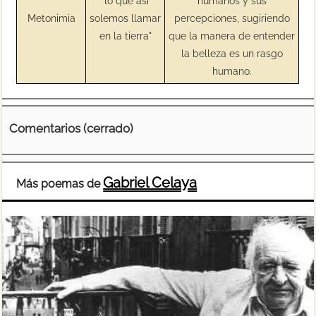
"lo que así
humanos y sus
Metonimia
solemos llamar
percepciones, sugiriendo
en la tierra"
que la manera de entender
la belleza es un rasgo
humano.
Comentarios (cerrado)
Gabriel Celaya
Más poemas de