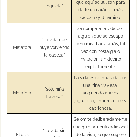
que aquí se utilizan para
inquieta"
darle un carácter más
cercano y dinámico.
Se compara la vida con
alguien que se escapa
"La vida que
pero mira hacia atrás, tal
Metáfora
huye volviendo
vez con nostalgia o
la cabeza"
invitación, sin decirlo
explícitamente.
La vida es comparada con
una niña traviesa,
"sólo niña
Metáfora
sugiriendo que es
traviesa"
juguetona, impredecible y
caprichosa.
Se omite deliberadamente
cualquier atributo adicional
"La vida sin
Elipsis
de la vida, lo que sugiere