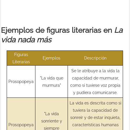
Ejemplos de figuras literarias en
La
vida nada más
Figuras
Ejemplos
Descripción
Literarias
Se le atribuye a la vida la
"La vida que
capacidad de murmurar,
Prosopopeya
murmura"
como si tuviese voz propia
y pudiera comunicarse.
La vida es descrita como si
tuviera la capacidad de
"La vida
sonreír y de estar inquieta,
sonriente y
Prosopopeya
características humanas
siempre