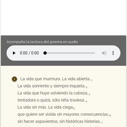
Acompañe la lectura del poema en audio
La vida que murmura. La vida abierta.
1
La vida sonriente y siempre inquieta.
2
La vida que huye volviendo la cabeza,
3
tentadora o quizá, sólo niña traviesa.
4
La vida sin más. La vida ciega
5
que quiere ser vivida sin mayores consecuencias,
6
sin hacer aspavientos, sin históricas histerias,
7