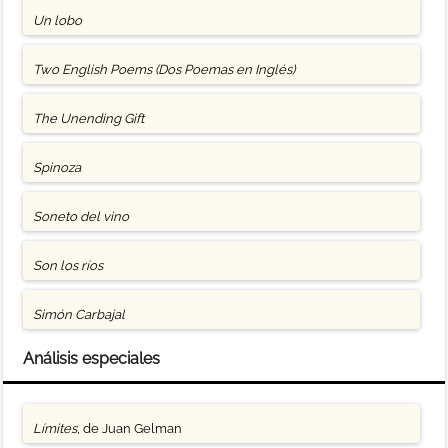
Un lobo
Two English Poems (Dos Poemas en Inglés)
The Unending Gift
Spinoza
Soneto del vino
Son los ríos
Simón Carbajal
Análisis especiales
Límites
, de Juan Gelman