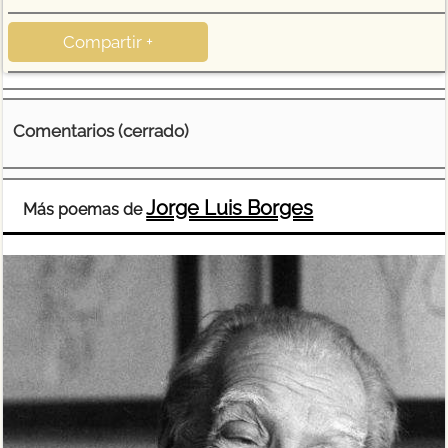
Compartir +
Comentarios (cerrado)
Jorge Luis Borges
Más poemas de