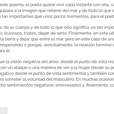
 este poema, el poeta quiere vivir cada instante con ella,
quipara a la imagen que retiene del mar y de todo lo que
do tan importantes que unos pocos momentos, para el poeta,
, de su cuerpo y de todo lo que ello significa, es tan imp
s, lluviosos, tristes, dejan de serlo. Finalmente, en este úl
 la tierra y dejar que entre el mar, pero en este caso de u
respondido o porque, sencillamente, la relación terminó
ra él.
ue la visión negativa del amor, desde el punto de vista ma
con un ataque o una manera de ver a la mujer desde su pu
egativo desde el punto de vista sentimental y también c
ara someter la voluntad del masculino. En muchas ocasion
sólo sentimientos negativos, enrevesados y, finalmente, co