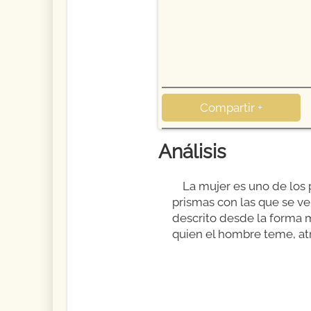
Compartir +
Análisis
La mujer es uno de los p
prismas con las que se ve 
descrito desde la forma 
quien el hombre teme, atr