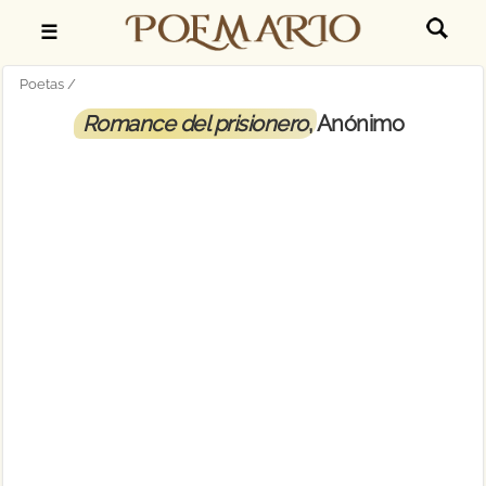
☰
Poetas
Romance del prisionero
, Anónimo