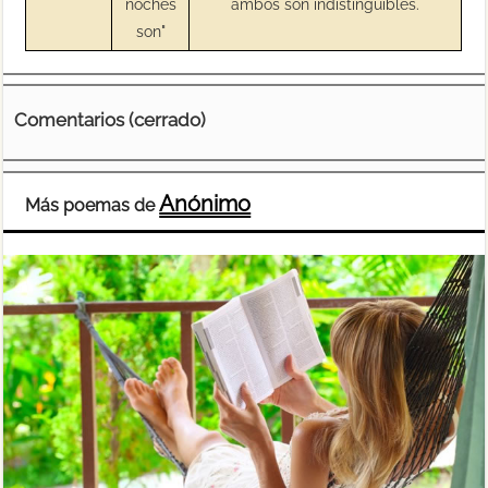
noches
ambos son indistinguibles.
son"
Comentarios (cerrado)
Anónimo
Más poemas de