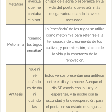
avecilla
chispa de alegría o esperanza en la
Metáfora
que me
vida del poeta, que es aún más
cantaba
desgarradora cuando la ave es
el albor."
asesinada.
La "encañada" de los trigos se utiliza
como metonimia para referirse a la
"cuando
temporada de crecimiento de los
Metonimia
los trigos
cultivos, y por extensión, al ciclo de
encañan"
la vida y la esperanza de la
renovación.
"que ni
sé
Estos versos presentan una antítesis
cuándo
entre el día y la noche. Aunque el
es de día
día SE asocia con la luz y la
Antítesis
ni
esperanza, y la noche con la
cuándo
oscuridad y la desesperación, para
las
el poeta, en su estado de angustia,