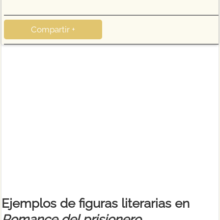
Compartir +
Ejemplos de figuras literarias en
Romance del prisionero