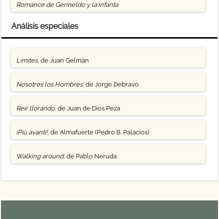
Romance de Gerineldo y la infanta
Análisis especiales
Límites
, de Juan Gelman
Nosotros los Hombres
, de Jorge Debravo
Reír llorando
, de Juan de Dios Peza
¡Più avanti!
, de Almafuerte (Pedro B. Palacios)
Walking around
, de Pablo Neruda