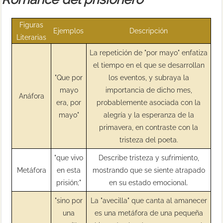
Figuras
Ejemplos
Descripción
Literarias
La repetición de "por mayo" enfatiza
el tiempo en el que se desarrollan
"Que por
los eventos, y subraya la
mayo
importancia de dicho mes,
Anáfora
era, por
probablemente asociada con la
mayo"
alegría y la esperanza de la
primavera, en contraste con la
tristeza del poeta.
"que vivo
Describe tristeza y sufrimiento,
Metáfora
en esta
mostrando que se siente atrapado
prisión;"
en su estado emocional.
"sino por
La "avecilla" que canta al amanecer
una
es una metáfora de una pequeña