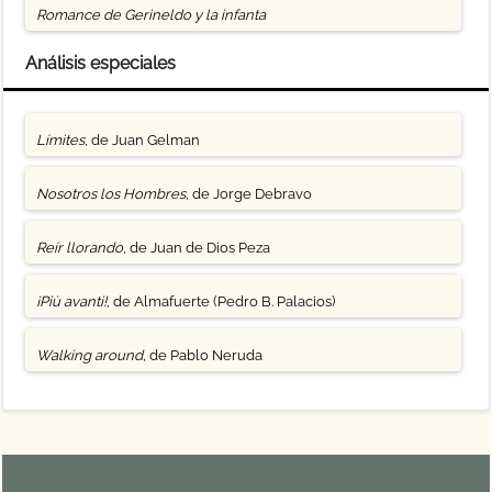
Romance de Gerineldo y la infanta
Análisis especiales
Límites
, de Juan Gelman
Nosotros los Hombres
, de Jorge Debravo
Reír llorando
, de Juan de Dios Peza
¡Più avanti!
, de Almafuerte (Pedro B. Palacios)
Walking around
, de Pablo Neruda