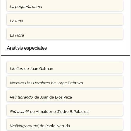
La pequeña llama
La luna
La Hora
Análisis especiales
Límites
, de Juan Gelman
Nosotros los Hombres
, de Jorge Debravo
Reír llorando
, de Juan de Dios Peza
¡Più avanti!
, de Almafuerte (Pedro B. Palacios)
Walking around
, de Pablo Neruda