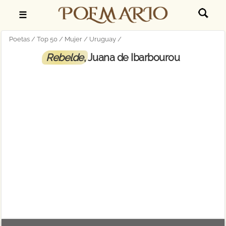
☰
Poetas
Top 50
Mujer
Uruguay
Rebelde
, Juana de Ibarbourou