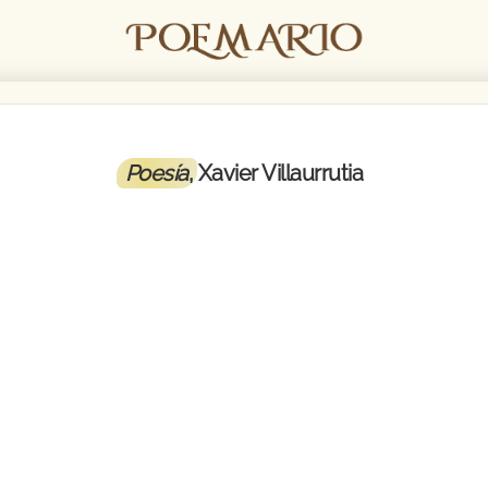
Poesía
, Xavier Villaurrutia