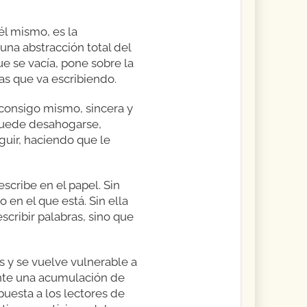
él mismo, es la
 una abstracción total del
e se vacía, pone sobre la
as que va escribiendo.
 consigo mismo, sincera y
e puede desahogarse,
guir, haciendo que le
scribe en el papel. Sin
 en el que está. Sin ella
cribir palabras, sino que
s y se vuelve vulnerable a
nte una acumulación de
uesta a los lectores de