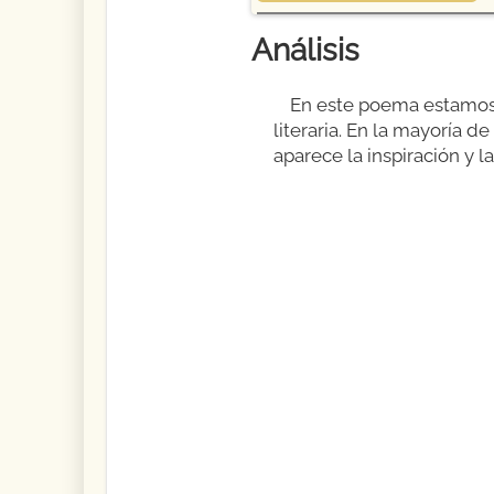
Análisis
En este poema estamos 
literaria. En la mayoría d
aparece la inspiración y l