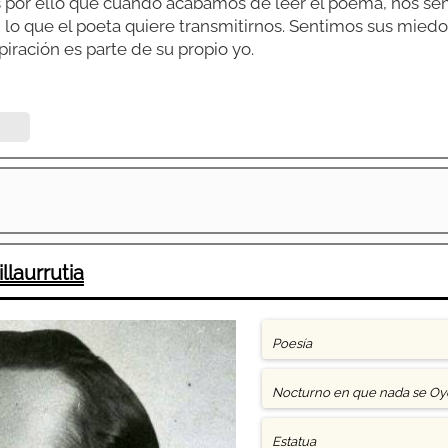
 Es por ello que cuando acabamos de leer el poema, nos sen
o que el poeta quiere transmitirnos. Sentimos sus miedo
ración es parte de su propio yo.
llaurrutia
Poesía
Nocturno en que nada se Oy
Estatua