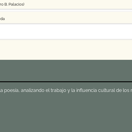
o B. Palacios)
uda
poesía, analizando el trabajo y la influencia cultural de los