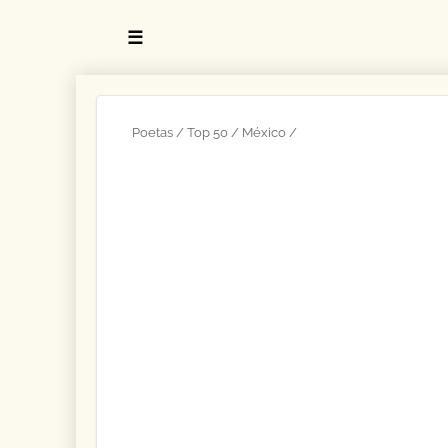
☰
Poetas
Top 50
México