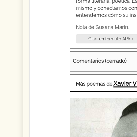
forma literaria, poética.
mismo y conectamos con l
entendemos cómo su inspi
Nota de Susana Marín.
Citar en formato APA +
Comentarios (cerrado)
Xavier Vi
Más poemas de