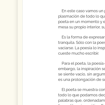
En este caso vamos un p
plasmación de todo lo que 
poeta en un momento y esp
mesa su propio interior, 
Es la forma de expresar
tranquila. Sólo con la poe
vaciarse. La poesía lo in
cueste mucho escribir.
Para el poeta, la poesía
embargo, la inspiración se
se siente vacío, sin argu
es una prolongación de su
El poeta se muestra com
todo lo que podamos deci
palabras que, ordenadame