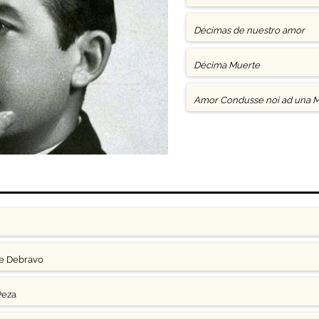
Décimas de nuestro amor
Décima Muerte
Amor Condusse noi ad una M
ge Debravo
Peza