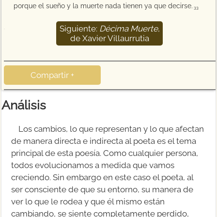
porque el sueño y la muerte nada tienen ya que decirse.
33
Siguiente:
Décima Muerte
,
34
de Xavier Villaurrutia
Compartir +
Análisis
Los cambios, lo que representan y lo que afectan
de manera directa e indirecta al poeta es el tema
principal de esta poesía. Como cualquier persona,
todos evolucionamos a medida que vamos
creciendo. Sin embargo en este caso el poeta, al
ser consciente de que su entorno, su manera de
ver lo que le rodea y que él mismo están
cambiando, se siente completamente perdido,