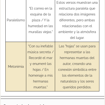
Estos versos muestran una
"El correo en la
estructura paralela que
esquina de la
relaciona dos imágenes
Paralelismo
plaza / Y la
diferentes, pero ambas
humedad en las
relacionadas con el
murallas viejas."
ambiente y la atmósfera
del lugar.
"Con su inefable
Las "hojas" se usan para
música secreta /
representar a las
Recordé el mar
hermanas muertas del
y enumeré las
autor, creando una
Metonimia
hojas / En
conexión simbólica entre
homenaje a mis
los elementos de la
hermanas
naturaleza y los seres
muertas."
queridos perdidos.