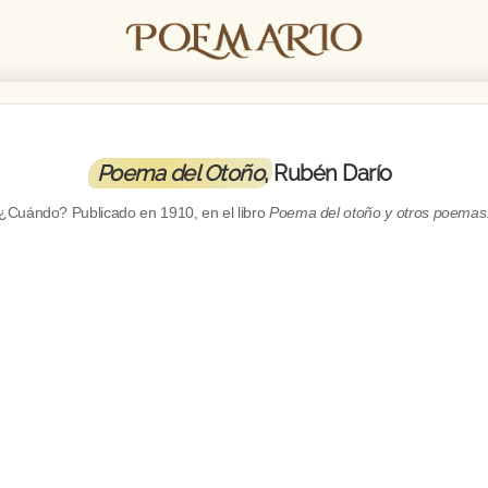
Poema del Otoño
, Rubén Darío
¿Cuándo? Publicado en
1910
, en el libro
Poema del otoño y otros poemas