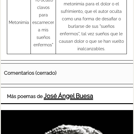
metonimia para el dolor o el
clavos
sufrimiento, que el autor oculta
para
como una forma de desafiar o
Metonimia
escarnecer
burlarse de sus "sueños
a mis
enfermos", tal vez sueños que le
sueños
causan dolor o que se han vuelto
enfermos"
inalcanzables.
Comentarios (cerrado)
José Ángel Buesa
Más poemas de