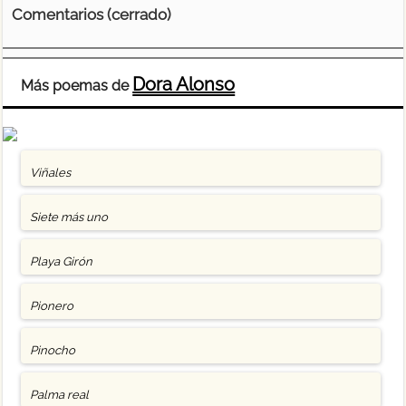
Comentarios (cerrado)
Dora Alonso
Más poemas de
Viñales
Siete más uno
Playa Girón
Pionero
Pinocho
Palma real