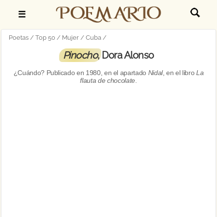
☰
Poetas
Top 50
Mujer
Cuba
Pinocho
, Dora Alonso
¿Cuándo? Publicado en
1980, en el apartado
Nidal
, en el libro
La
flauta de chocolate
.