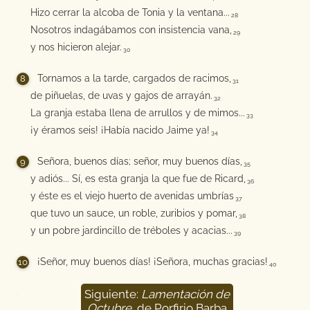
Hizo cerrar la alcoba de Tonia y la ventana...
28
Nosotros indagábamos con insistencia vana,
29
y nos hicieron alejar.
30
Tornamos a la tarde, cargados de racimos,
31
de piñuelas, de uvas y gajos de arrayán.
32
La granja estaba llena de arrullos y de mimos...
33
¡y éramos seis! ¡Había nacido Jaime ya!
34
Señora, buenos días; señor, muy buenos días,
35
y adiós... Sí, es esta granja la que fue de Ricard,
36
y éste es el viejo huerto de avenidas umbrías
37
que tuvo un sauce, un roble, zuribios y pomar,
38
y un pobre jardincillo de tréboles y acacias...
39
¡Señor, muy buenos días! ¡Señora, muchas gracias!
40
Siguiente:
Lamentación de
41
Octubre
, de Porfirio Barba