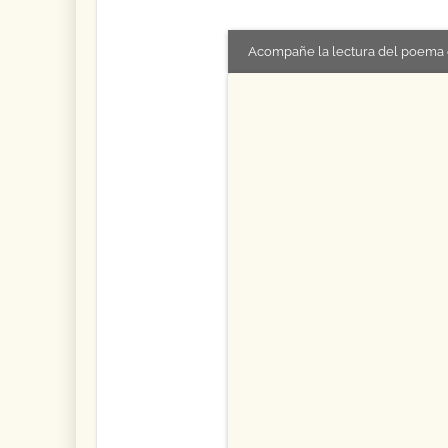
Acompañe la lectura del poema 