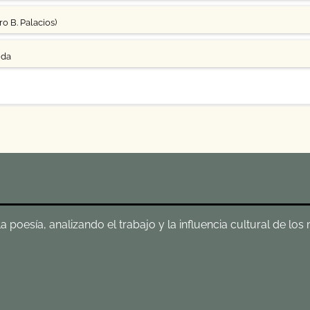
o B. Palacios)
uda
poesía, analizando el trabajo y la influencia cultural de los