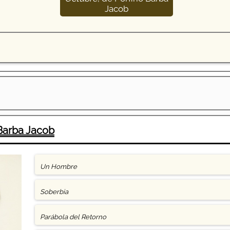
Jacob
 Barba Jacob
Un Hombre
Soberbia
Parábola del Retorno