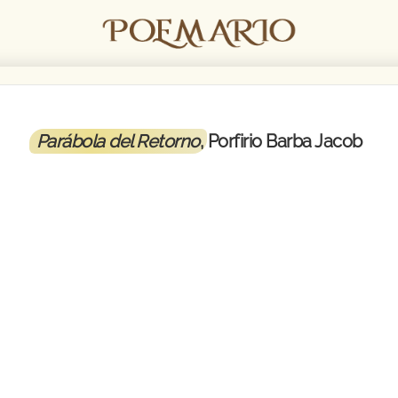
Parábola del Retorno
, Porfirio Barba Jacob