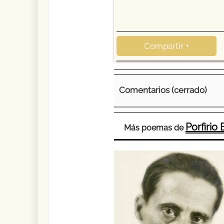
Compartir +
Comentarios (cerrado)
Porfirio
Más poemas de