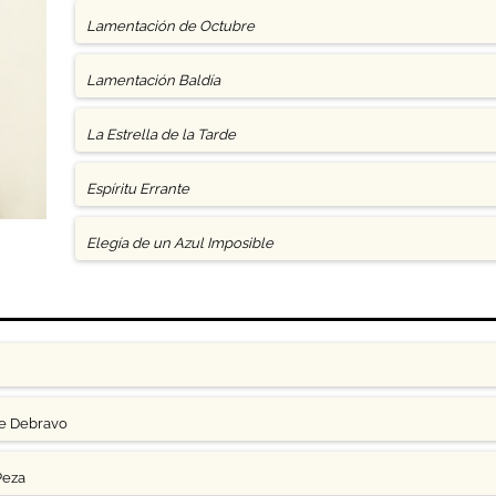
Lamentación de Octubre
Lamentación Baldía
La Estrella de la Tarde
Espíritu Errante
Elegía de un Azul Imposible
ge Debravo
Peza